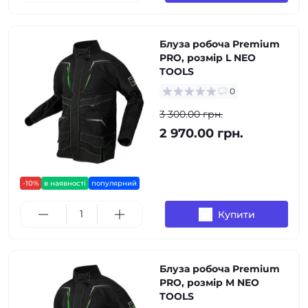
Блуза робоча Premium
PRO, розмір L NEO
TOOLS
0
3 300.00 грн.
2 970.00 грн.
-10%
в наявності
популярний
Купити
Блуза робоча Premium
PRO, розмір M NEO
TOOLS