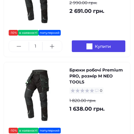
2 990.00 грн.
2 691.00 грн.
-10%
в наявності
популярний
Купити
Брюки робочі Premium
PRO, розмір M NEO
TOOLS
0
1 820.00 грн.
1 638.00 грн.
-10%
в наявності
популярний