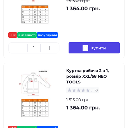
1 515.00 грн.
1 364.00 грн.
-10%
в наявності
популярний
Купити
Куртка робоча 2 в 1,
pозмір XXL/58 NEO
TOOLS
0
1 515.00 грн.
1 364.00 грн.