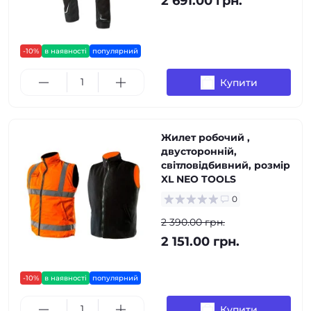
2 691.00 грн.
-10%
в наявності
популярний
Купити
Жилет робочий ,
двусторонній,
світловідбивний, розмір
XL NEO TOOLS
0
2 390.00 грн.
2 151.00 грн.
-10%
в наявності
популярний
Купити