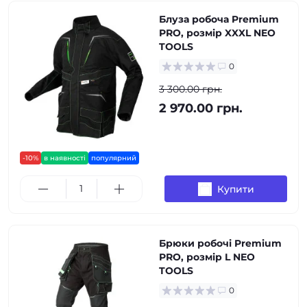
Блуза робоча Premium
PRO, розмір XXXL NEO
TOOLS
0
3 300.00 грн.
2 970.00 грн.
-10%
в наявності
популярний
Купити
Брюки робочі Premium
PRO, розмір L NEO
TOOLS
0