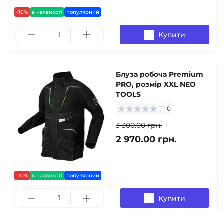
-10%
в наявності
популярний
Купити
Блуза робоча Premium
PRO, розмір XXL NEO
TOOLS
0
3 300.00 грн.
2 970.00 грн.
-10%
в наявності
популярний
Купити