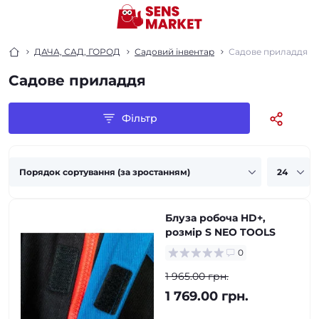
ДАЧА, САД, ГОРОД
Садовий інвентар
Садове приладдя
Садове приладдя
Фільтр
Блуза робоча HD+,
розмір S NEO TOOLS
0
1 965.00 грн.
1 769.00 грн.