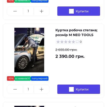
-10%
в наявності
популярний
Купити
Куртка робоча стегана;
розмір M NEO TOOLS
0
2 655.00 грн.
2 390.00 грн.
-10%
в наявності
популярний
Купити