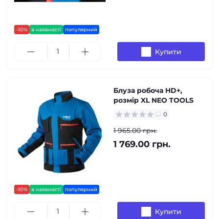
-10%
в наявності
популярний
Купити
Блуза робоча HD+,
розмір XL NEO TOOLS
0
1 965.00 грн.
1 769.00 грн.
-10%
в наявності
популярний
Купити