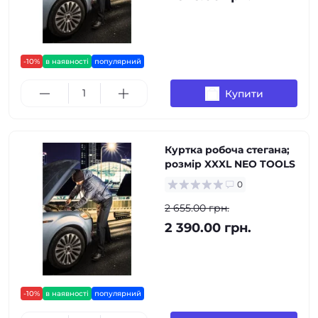
-10%
в наявності
популярний
Купити
Куртка робоча стегана;
розмір XXXL NEO TOOLS
0
2 655.00 грн.
2 390.00 грн.
-10%
в наявності
популярний