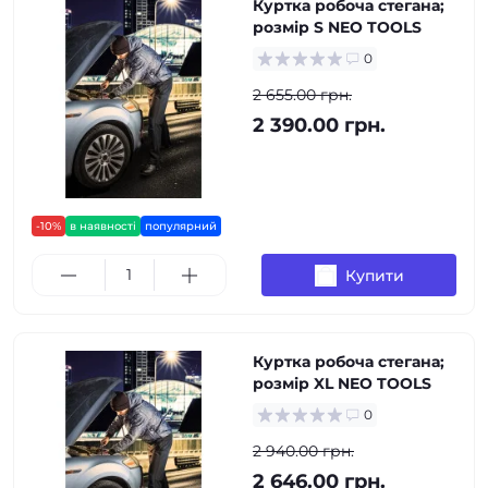
Куртка робоча стегана;
розмір S NEO TOOLS
0
2 655.00 грн.
2 390.00 грн.
-10%
в наявності
популярний
Купити
Куртка робоча стегана;
розмір XL NEO TOOLS
0
2 940.00 грн.
2 646.00 грн.