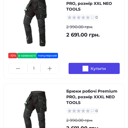
PRO, розмір XXL NEO
TOOLS
0
2 990.00 грн.
2 691.00 грн.
-10%
в наявності
популярний
Купити
Брюки робочі Premium
PRO, розмір XXXL NEO
TOOLS
0
2 990.00 грн.