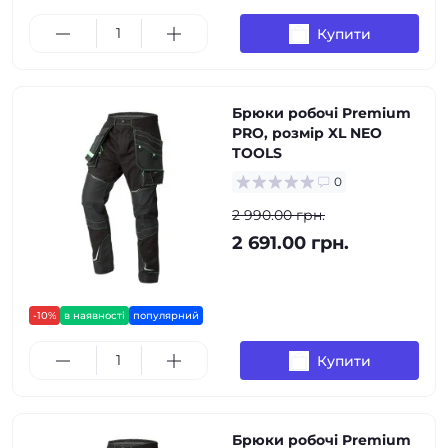
Купити
Брюки робочі Premium
PRO, розмір XL NEO
TOOLS
0
2 990.00 грн.
2 691.00 грн.
-10%
в наявності
популярний
Купити
Брюки робочі Premium