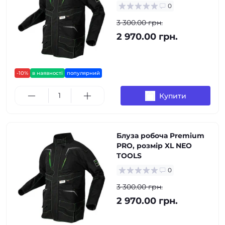
0
3 300.00 грн.
2 970.00 грн.
-10%
в наявності
популярний
Купити
Блуза робоча Premium
PRO, розмір XL NEO
TOOLS
0
3 300.00 грн.
2 970.00 грн.