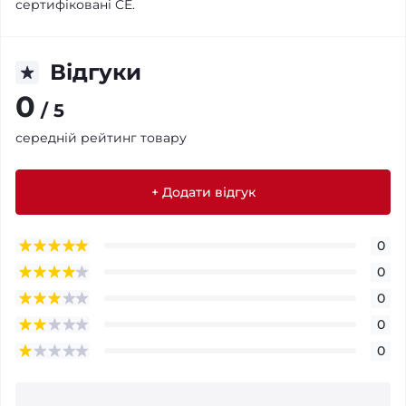
сертифіковані CE.
Відгуки
0
/ 5
середній рейтинг товару
+ Додати відгук
0
0
0
0
0