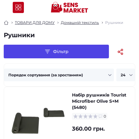
ТОВАРИ ДЛЯ ДОМУ
Домашній текстиль
Рушники
Рушники
Фільтр
Набір рушників Tourist
Microfiber Olive S+M
(5480)
0
360.00 грн.