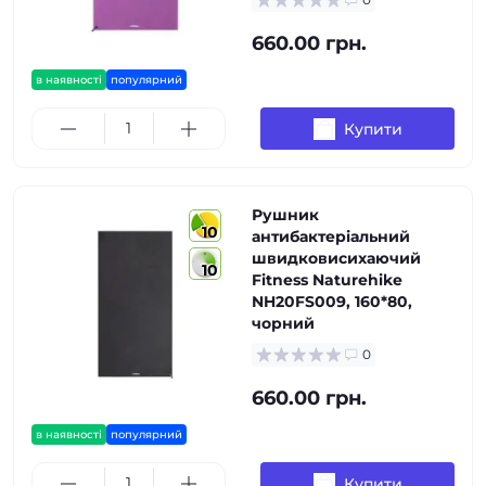
660.00 грн.
в наявності
популярний
Купити
Рушник
10
антибактеріальний
швидковисихаючий
10
Fitness Naturehike
NH20FS009, 160*80,
чорний
0
660.00 грн.
в наявності
популярний
Купити