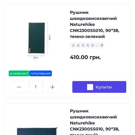
Рушник
швидковисихаючий
Naturehike
CNK2300SS010, 90*38,
темно-зелений
0
410.00 грн.
в наявності
популярний
Купити
Рушник
швидковисихаючий
Naturehike
CNK2300SS010, 90*38,