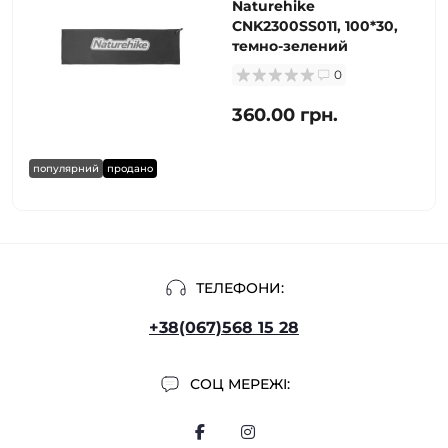
Naturehike
CNK2300SS011, 100*30,
темно-зелений
0
360.00 грн.
популярний
продано
ТЕЛЕФОНИ:
+38(067)568 15 28
СОЦ МЕРЕЖІ: