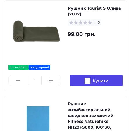
Рушник Tourist S Олива
(7037)
0
99.00 грн.
в наявності
популярний
Купити
Рушник
антибактеріальний
швидковисихаючий
Fitness Naturehike
NH20FS009, 100*30,