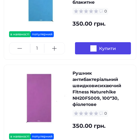
блакитне
0
350.00 грн.
в наявності
популярний
Купити
Рушник
антибактеріальний
швидковисихаючий
Fitness Naturehike
NH20FS009, 100*30,
фіолетове
0
350.00 грн.
в наявності
популярний