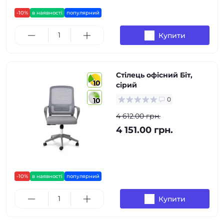
-10%
в наявності
популярний
Купити
Стілець офісний Біт,
10
сірий
0
10
4 612.00 грн.
4 151.00 грн.
-10%
в наявності
популярний
Купити