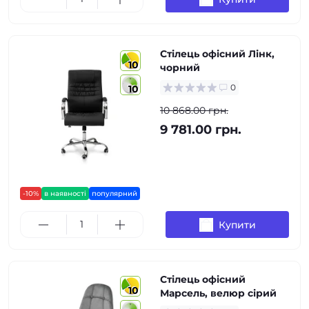
Стілець офісний Лінк,
10
чорний
0
10
10 868.00 грн.
9 781.00 грн.
-10%
в наявності
популярний
Купити
Стілець офісний
10
Марсель, велюр сірий