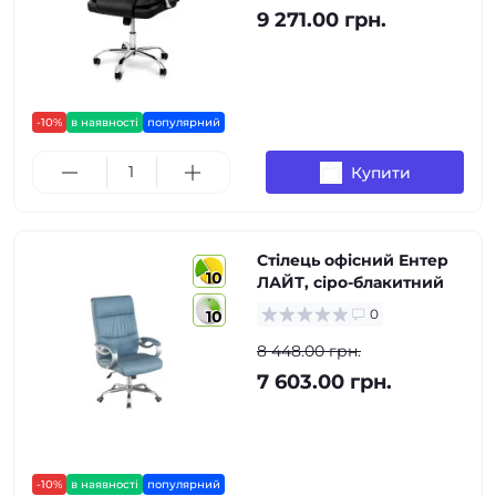
9 271.00 грн.
-10%
в наявності
популярний
Купити
Стілець офісний Ентер
10
ЛАЙТ, сіро-блакитний
0
10
8 448.00 грн.
7 603.00 грн.
-10%
в наявності
популярний