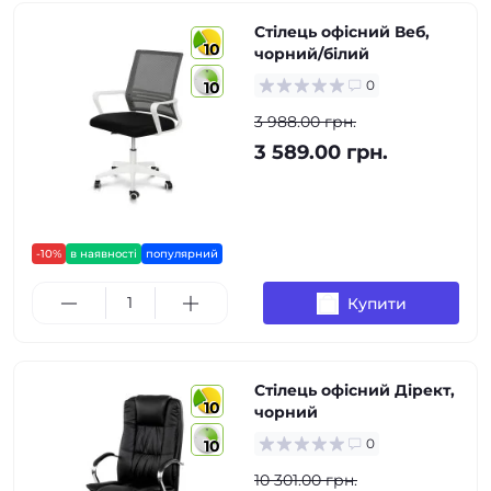
Стілець офісний Веб,
10
чорний/білий
0
10
3 988.00 грн.
3 589.00 грн.
-10%
в наявності
популярний
Купити
Стілець офісний Дірект,
10
чорний
0
10
10 301.00 грн.