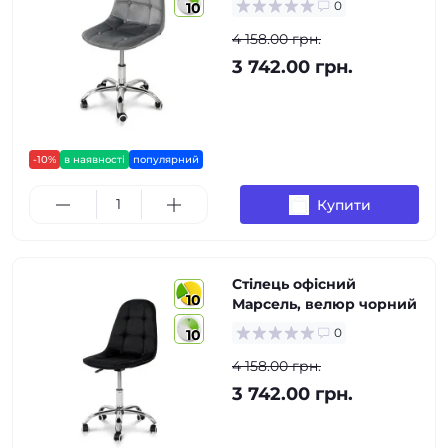
0
10
4 158.00 грн.
3 742.00 грн.
-10%
в наявності
популярний
Купити
Стілець офісний
10
Марсель, велюр чорний
0
10
4 158.00 грн.
3 742.00 грн.