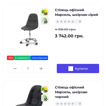
Стілець офісний
10
Марсель, шкірзам сірий
0
10
4 158.00 грн.
3 742.00 грн.
-10%
в наявності
популярний
Купити
Стілець офісний
10
Марсель, шкірзам
чорний
10
0