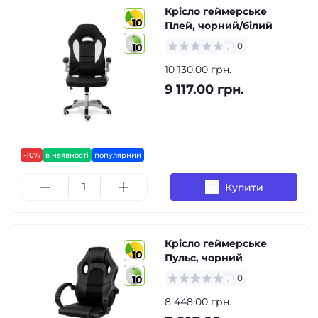
Крісло геймерське
10
Плей, чорний/білий
0
10
10 130.00 грн.
9 117.00 грн.
-10%
в наявності
популярний
Купити
Крісло геймерське
10
Пульс, чорний
0
10
8 448.00 грн.