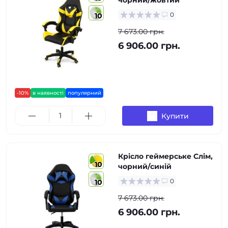
чорний/жовтий
0
10
7 673.00 грн.
6 906.00 грн.
-10%
в наявності
популярний
Купити
Крісло геймерське Слім,
10
чорний/синій
0
10
7 673.00 грн.
6 906.00 грн.