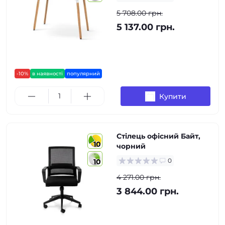
5 708.00 грн.
5 137.00 грн.
-10%
в наявності
популярний
Купити
Стілець офісний Байт,
10
чорний
0
10
4 271.00 грн.
3 844.00 грн.