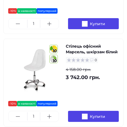
-10%
в наявності
популярний
Купити
Стілець офісний
10
Марсель, шкірзам білий
0
10
4 158.00 грн.
3 742.00 грн.
-10%
в наявності
популярний
Купити