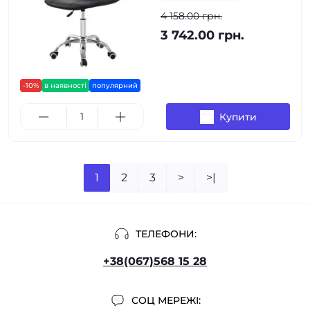
4 158.00 грн.
3 742.00 грн.
-10%
в наявності
популярний
Купити
1
2
3
>
>|
ТЕЛЕФОНИ:
+38(067)568 15 28
СОЦ МЕРЕЖІ: