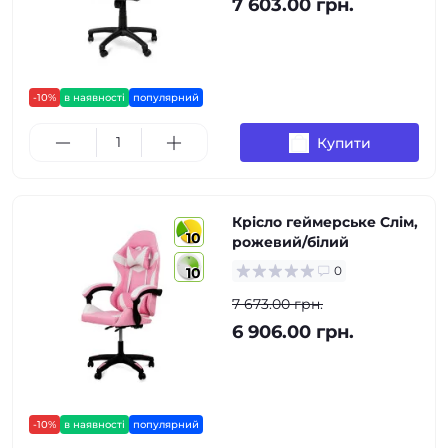
7 603.00 грн.
-10%
в наявності
популярний
Купити
Крісло геймерське Слім,
10
рожевий/білий
0
10
7 673.00 грн.
6 906.00 грн.
-10%
в наявності
популярний