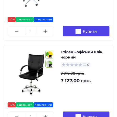
-10%
в наявності
популярний
Купити
Стілець офісний Клік,
10
чорний
0
10
7 919.00 грн.
7 127.00 грн.
-10%
в наявності
популярний
Купити