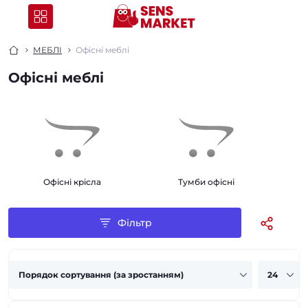
МЕБЛІ
Офісні меблі
Офісні меблі
Офісні крісла
Тумби офісні
Фільтр