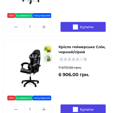
-10%
в наявності
популярний
Купити
Крісло геймерське Слім,
10
чорний/сірий
0
10
7 673.00 грн.
6 906.00 грн.
-10%
в наявності
популярний
Купити