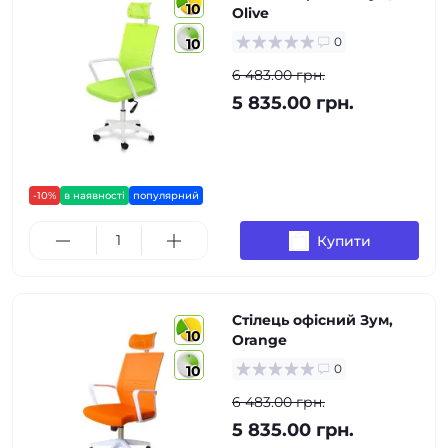
10
Olive
0
10
6 483.00 грн.
5 835.00 грн.
-10%
в наявності
популярний
Купити
Стілець офісний Зум,
10
Orange
0
10
6 483.00 грн.
5 835.00 грн.