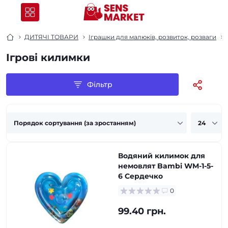
ДИТЯЧІ ТОВАРИ
Іграшки для малюків, розвиток, розваги
Ігрові килимки
Фільтр
Водяний килимок для
немовлят Bambi WM-1-5-
6 Сердечко
0
99.40 грн.