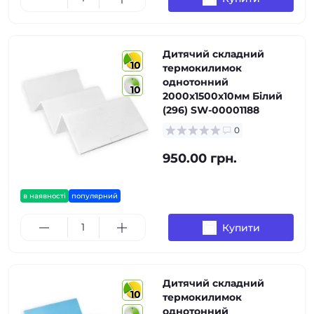
Дитячий складний
10
термокилимок
однотонний
10
2000х1500х10мм Білий
(296) SW-00001188
0
950.00 грн.
в наявності
популярний
Купити
Дитячий складний
10
термокилимок
однотонний