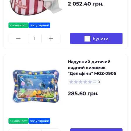
2 052.40 грн.
в наявності
популярний
Купити
Надувний дитячий
водний килимок
"Дельфіни" MGZ-0905
0
285.60 грн.
в наявності
популярний