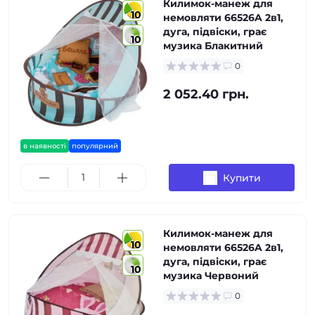
Килимок-манеж для
10
немовляти 66526A 2в1,
дуга, підвіски, грає
10
музика Блакитний
0
2 052.40 грн.
в наявності
популярний
Купити
Килимок-манеж для
10
немовляти 66526A 2в1,
дуга, підвіски, грає
10
музика Червоний
0