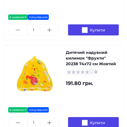
в наявності
популярний
Купити
Дитячий надувний
килимок "Фрукти"
20238 74х72 см Жовтий
0
191.80 грн.
в наявності
популярний
Купити