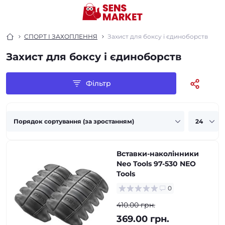
СПОРТ І ЗАХОПЛЕННЯ
Захист для боксу і єдиноборств
Захист для боксу і єдиноборств
Фільтр
Вставки-наколінники
Neo Tools 97-530 NEO
Tools
0
410.00 грн.
369.00 грн.