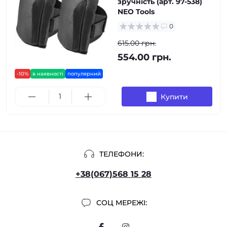
зручність (арт. 97-538)
NEO Tools
0
615.00 грн.
554.00 грн.
-10%
в наявності
популярний
Купити
ТЕЛЕФОНИ:
+38(067)568 15 28
СОЦ МЕРЕЖІ: