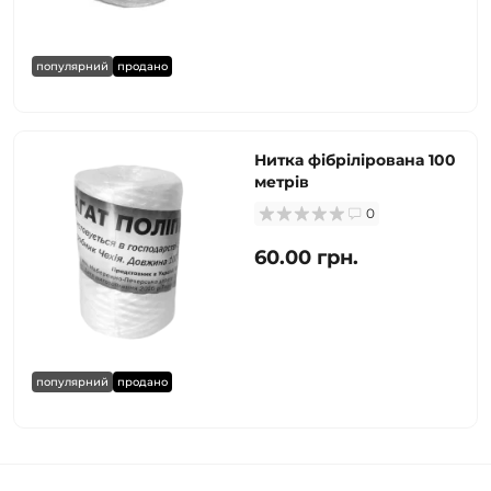
популярний
продано
Нитка фібрілірована 100
метрів
0
60.00 грн.
популярний
продано