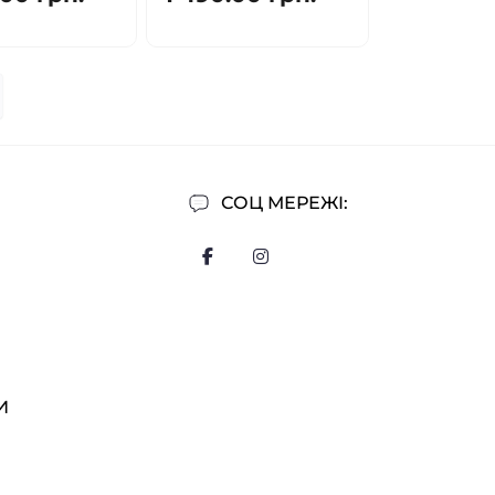
СОЦ МЕРЕЖІ:
И