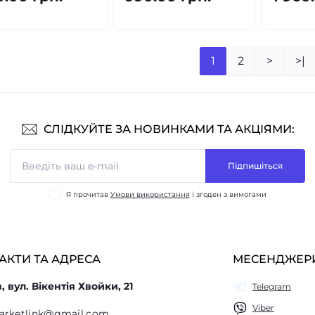
1
2
>
>|
СЛІДКУЙТЕ ЗА НОВИНКАМИ ТА АКЦІЯМИ:
Підпишіться
Я прочитав
Умови використання
і згоден з вимогами
АКТИ ТА АДРЕСА
МЕСЕНДЖЕР
в, вул. Вікентія Хвойки, 21
Telegram
Viber
arketlink@gmail.com