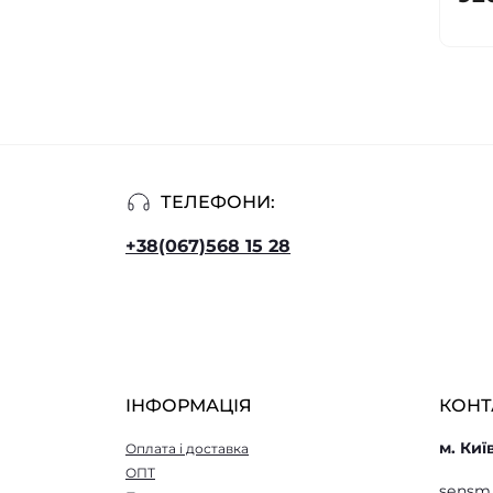
ТЕЛЕФОНИ:
+38(067)568 15 28
ІНФОРМАЦІЯ
КОНТ
м. Киї
Оплата і доставка
ОПТ
sensm