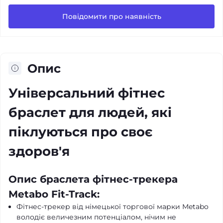
Повідомити про наявність
Опис
Універсальний фітнес
браслет для людей, які
піклуються про своє
здоров'я
Опис браслета фітнес-трекера
Metabo Fit-Track:
Фітнес-трекер від німецької торгової марки Metabo
володіє величезним потенціалом, нічим не