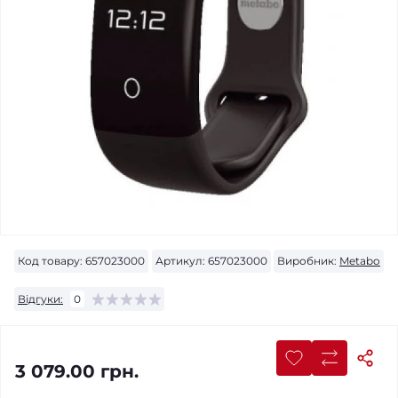
Код товару:
657023000
Артикул:
657023000
Виробник:
Metabo
Відгуки:
0
3 079.00 грн.