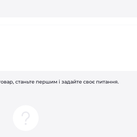
і
овар, станьте першим і задайте своє питання.