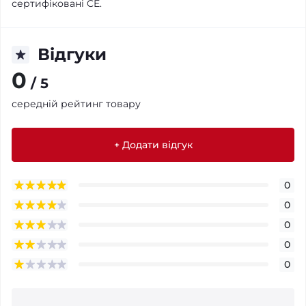
сертифіковані CE.
Відгуки
0
/ 5
середній рейтинг товару
+ Додати відгук
0
0
0
0
0