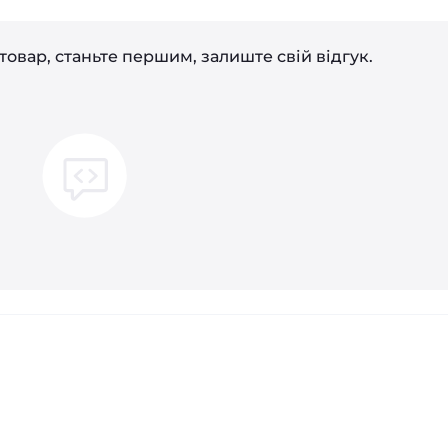
товар, станьте першим, залиште свій відгук.
і