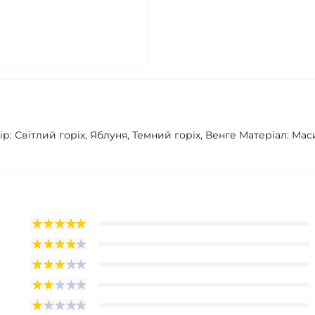
лір: Світлий горіх, Яблуня, Темний горіх, Венге Матеріал: Ма