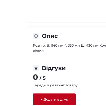
Опис
Розмір: В: 1140 мм Г: 350 мм Ш: 430 мм Ко
вільхи
Відгуки
0
/ 5
середній рейтинг товару
+ Додати відгук