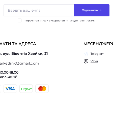
Підпишіться
Я прочитав
Умови використання
і згоден з вимогами
АКТИ ТА АДРЕСА
МЕСЕНДЖЕР
в, вул. Вікентія Хвойки, 21
Telegram
Viber
arketlink@gmail.com
10:00-18:00
 вихідний