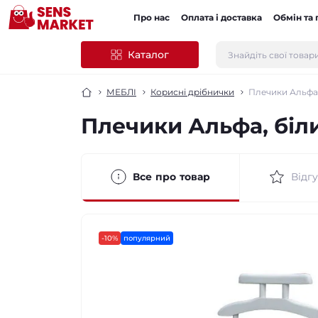
Про нас
Оплата і доставка
Обмін та
Каталог
МЕБЛІ
Корисні дрібнички
Плечики Альфа,
Плечики Альфа, біл
Все про товар
Відгу
-10%
популярний