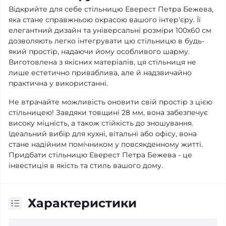
Відкрийте для себе стільницю Еверест Петра Бежева,
яка стане справжньою окрасою вашого інтер'єру. Її
елегантний дизайн та універсальні розміри 100х60 см
дозволяють легко інтегрувати цю стільницю в будь-
який простір, надаючи йому особливого шарму.
Виготовлена з якісних матеріалів, ця стільниця не
лише естетично приваблива, але й надзвичайно
практична у використанні.
Не втрачайте можливість оновити свій простір з цією
стільницею! Завдяки товщині 28 мм, вона забезпечує
високу міцність, а також стійкість до зношування.
Ідеальний вибір для кухні, вітальні або офісу, вона
стане надійним помічником у повсякденному житті.
Придбати стільницю Еверест Петра Бежева - це
інвестиція в якість та стиль вашого дому.
Характеристики