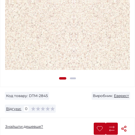
Код товару:
DTM-2845
Виробник:
Еверест
Відгуки:
0
Знайшли дешевше?