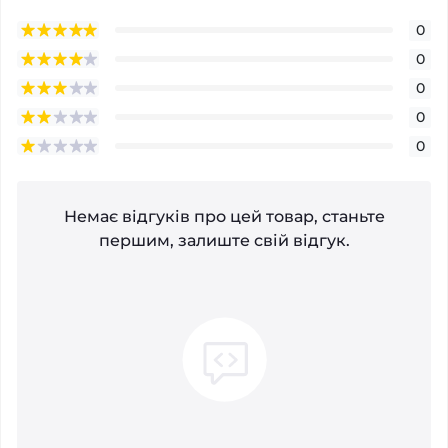
0
0
0
0
0
Немає відгуків про цей товар, станьте
першим, залиште свій відгук.