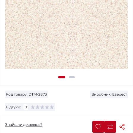
Код товару:
DTM-2873
Виробник:
Еверест
Відгуки:
0
Знайшли дешевше?