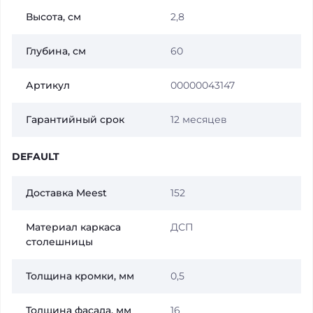
Высота, см
2,8
Глубина, см
60
Артикул
00000043147
Гарантийный срок
12 месяцев
DEFAULT
Доставка Meest
152
Материал каркаса
ДСП
столешницы
Толщина кромки, мм
0,5
Толщина фасада, мм
16