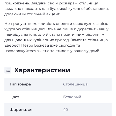
пошкоджень. Завдяки своїм розмірам, стільниця
ідеально підходить для будь-якої кухонної обстановки,
додаючи їй стильний акцент.
Не пропустіть можливість оновити свою кухню з цією
чудовою стільницею! Вона не лише підкреслить вашу
індивідуальність, але й стане практичним рішенням
для щоденних кулінарних пригод. Замовте стільницю
Еверест Петра Бежева вже сьогодні та
насолоджуйтеся якістю та стилем у вашому домі!
Характеристики
Тип товара
Столешница
Цвет
Бежевый
Ширина, см
40