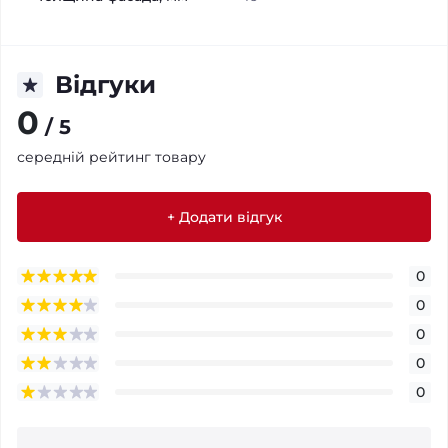
Відгуки
0
/ 5
середній рейтинг товару
+ Додати відгук
0
0
0
0
0