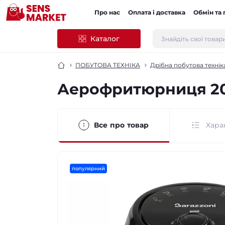
Про нас
Оплата і доставка
Обмін та
Каталог
ПОБУТОВА ТЕХНІКА
Дрібна побутова технік
Аерофритюрниця 20
Все про товар
Хара
популярний