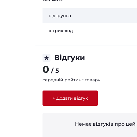
підгруппа
штрих-код
Відгуки
0
/ 5
середній рейтинг товару
+ Додати відгук
Немає відгуків про цей 