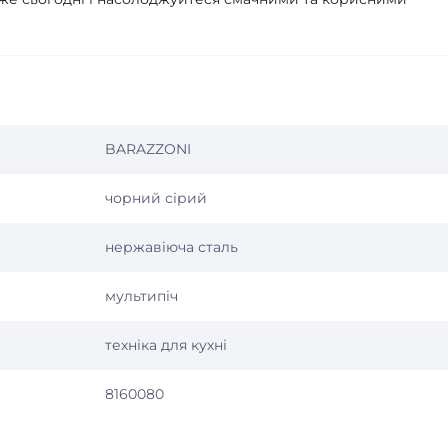
BARAZZONI
чорний сірий
нержавіюча сталь
мультипіч
техніка для кухні
8160080