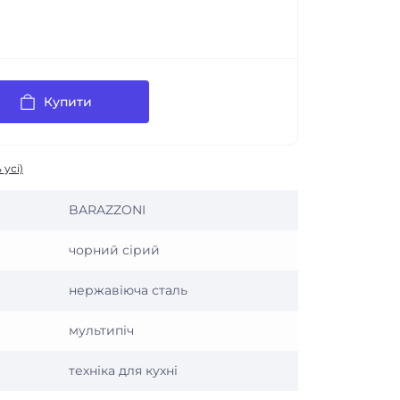
Купити
 усі)
BARAZZONI
чорний сірий
нержавіюча сталь
мультипіч
техніка для кухні