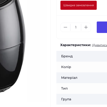
Швидке замовлення
Характеристики:
(Дивитись
Бренд
Колір
Матеріал
Тип
Група