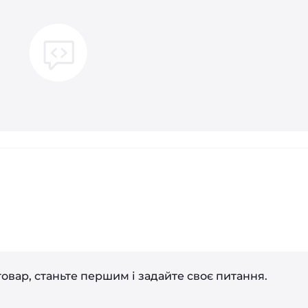
і
овар, станьте першим і задайте своє питання.