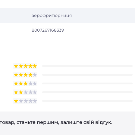
аерофритюрниця
8007267168339
товар, станьте першим, залиште свій відгук.