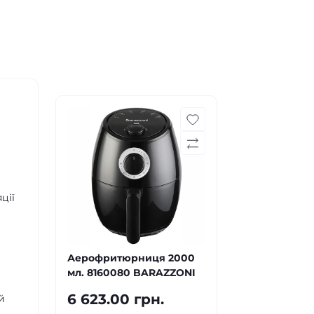
ції
Аерофритюрниця 2000
мл. 8160080 BARAZZONI
6 623.00 грн.
й