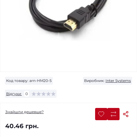
Код товару:
arn-HM20-5
Виробник:
Inter Systems
Відгуки:
0
Знайшли дешевше?
40.46 грн.