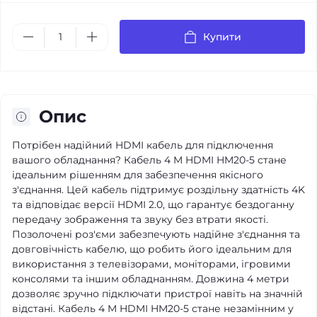
Купити
Опис
Потрібен надійний HDMI кабель для підключення
вашого обладнання? Кабель 4 M HDMI HM20-5 стане
ідеальним рішенням для забезпечення якісного
з'єднання. Цей кабель підтримує роздільну здатність 4K
та відповідає версії HDMI 2.0, що гарантує бездоганну
передачу зображення та звуку без втрати якості.
Позолочені роз'єми забезпечують надійне з'єднання та
довговічність кабелю, що робить його ідеальним для
використання з телевізорами, моніторами, ігровими
консолями та іншим обладнанням. Довжина 4 метри
дозволяє зручно підключати пристрої навіть на значній
відстані. Кабель 4 M HDMI HM20-5 стане незамінним у