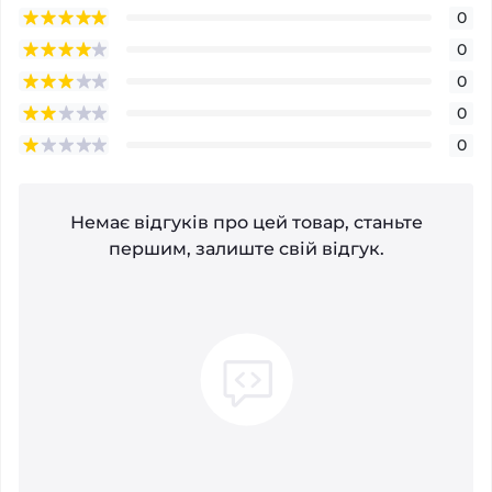
0
0
0
0
0
Немає відгуків про цей товар, станьте
першим, залиште свій відгук.