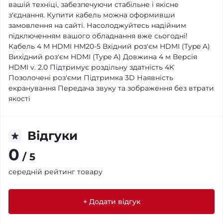
вашій техніці, забезпечуючи стабільне і якісне
з'єднання. Купити кабель можна оформивши
замовлення на сайті. Насолоджуйтесь надійним
підключенням вашого обладнання вже сьогодні!
Кабель 4 M HDMI HM20-5 Вхідний роз'єм HDMI (Type A)
Вихідний роз'єм HDMI (Type A) Довжина 4 м Версія
HDMI v. 2.0 Підтримує роздільну здатність 4K
Позолочені роз'єми Підтримка 3D Наявність
екранування Передача звуку та зображення без втрати
якості
Відгуки
0
/ 5
середній рейтинг товару
+ Додати відгук