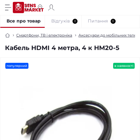
Все про товар
Відгуків
Питання
0
0
Смартфони, ТВ і електроніка
Аксесуари до мобільних телефо
Кабель HDMI 4 метра, 4 к HM20-5
популярний
в наявності