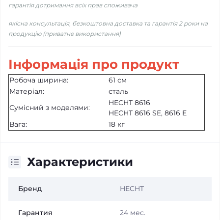
гарантія дотримання всіх прав споживача
якісна консультація, безкоштовна доставка та гарантія 2 роки на
продукцію (приватне використання)
Інформація про продукт
Робоча ширина:
61 см
Матеріал:
сталь
HECHT 8616
Сумісний з моделями:
HECHT 8616 SE, 8616 E
Вага:
18 кг
Характеристики
Бренд
HECHT
Гарантия
24 мес.