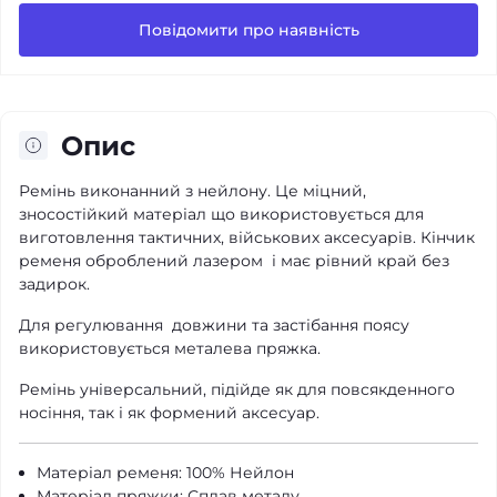
Повідомити про наявність
Опис
Ремінь виконанний з нейлону. Це міцний,
зносостійкий матеріал що використовується для
виготовлення тактичних, військових аксесуарів. Кінчик
ременя оброблений лазером і має рівний край без
задирок.
Для регулювання довжини та застібання поясу
використовується металева пряжка.
Ремінь універсальний, підійде як для повсякденного
носіння, так і як формений аксесуар.
Матеріал ременя: 100% Нейлон
Матеріал пряжки: Сплав металу.