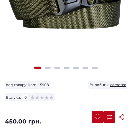
Код товару:
komk-5908
Виробник:
сamotec
Відгуки:
0
450.00 грн.