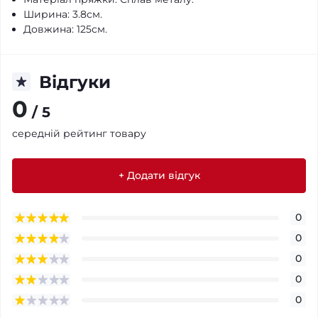
Ширина: 3.8см.
Довжина: 125см.
Відгуки
0
/ 5
середній рейтинг товару
+ Додати відгук
0
0
0
0
0