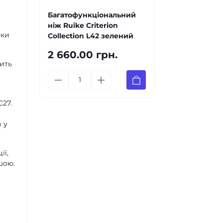
Багатофункціональний
ніж Ruike Criterion
яки
Collection L42 зелений
2 660.00 грн.
вить
С27.
 у
ії,
шою.