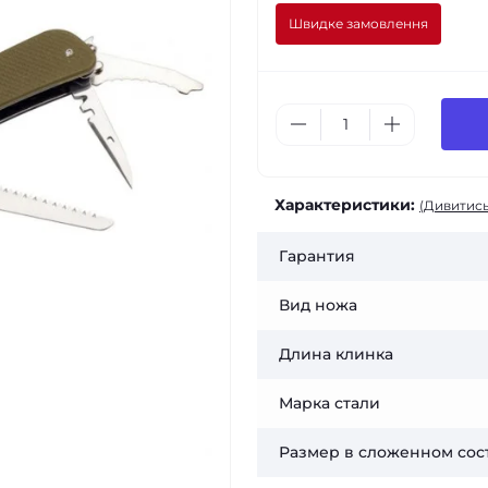
Швидке замовлення
Характеристики:
(Дивитись
Гарантия
Вид ножа
Длина клинка
Марка стали
Размер в сложенном сос