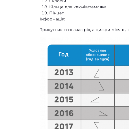
Склобій
Кільце для ключів/темляка
Пінцет
Інформація:
Трикутник позначає рік, а цифри місяць,