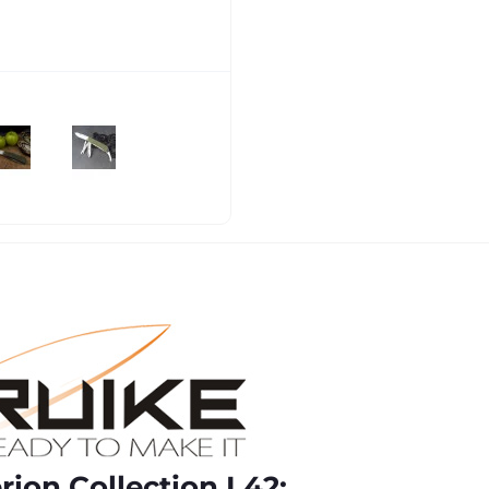
ion Collection L42: