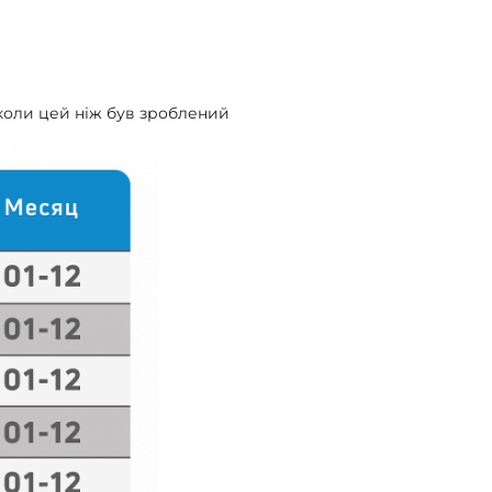
 коли цей ніж був зроблений