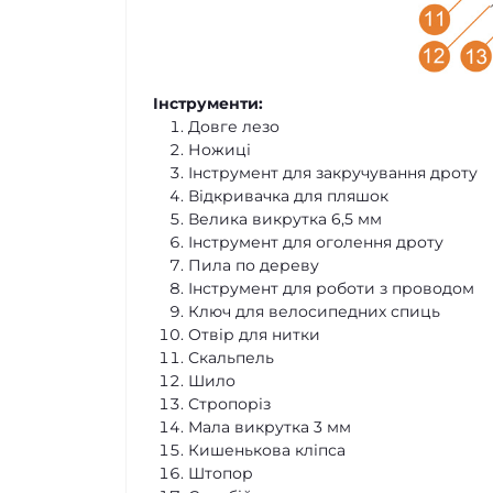
Інструменти:
Довге лезо
Ножиці
Інструмент для закручування дроту
Відкривачка для пляшок
Велика викрутка 6,5 мм
Інструмент для оголення дроту
Пила по дереву
Інструмент для роботи з проводом
Ключ для велосипедних спиць
Отвір для нитки
Скальпель
Шило
Стропоріз
Мала викрутка 3 мм
Кишенькова кліпса
Штопор