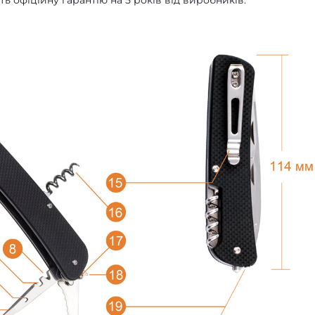
ь офіційну гарантію на 5 років від виробників.