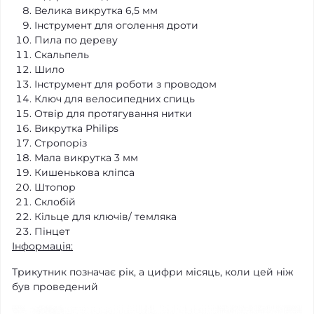
Велика викрутка 6,5 мм
Інструмент для оголення дроти
Пила по дереву
Скальпель
Шило
Інструмент для роботи з проводом
Ключ для велосипедних спиць
Отвір для протягування нитки
Викрутка Philips
Стропоріз
Мала викрутка 3 мм
Кишенькова кліпса
Штопор
Склобій
Кільце для ключів/ темляка
Пінцет
Інформація:
Трикутник позначає рік, а цифри місяць, коли цей ніж
був проведений