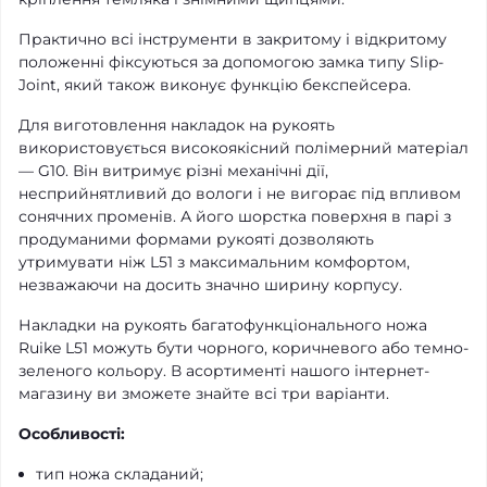
Практично всі інструменти в закритому і відкритому
положенні фіксуються за допомогою замка типу Slip-
Joint, який також виконує функцію бекспейсера.
Для виготовлення накладок на рукоять
використовується високоякісний полімерний матеріал
— G10. Він витримує різні механічні дії,
несприйнятливий до вологи і не вигорає під впливом
сонячних променів. А його шорстка поверхня в парі з
продуманими формами рукояті дозволяють
утримувати ніж L51 з максимальним комфортом,
незважаючи на досить значно ширину корпусу.
Накладки на рукоять багатофункціонального ножа
Ruike L51 можуть бути чорного, коричневого або темно-
зеленого кольору. В асортименті нашого інтернет-
магазину ви зможете знайте всі три варіанти.
Особливості:
тип ножа складаний;