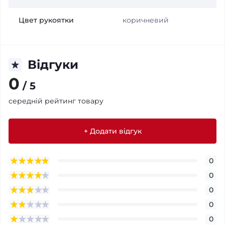
Цвет рукоятки
коричневий
Відгуки
0
/ 5
середній рейтинг товару
+ Додати відгук
0
0
0
0
0