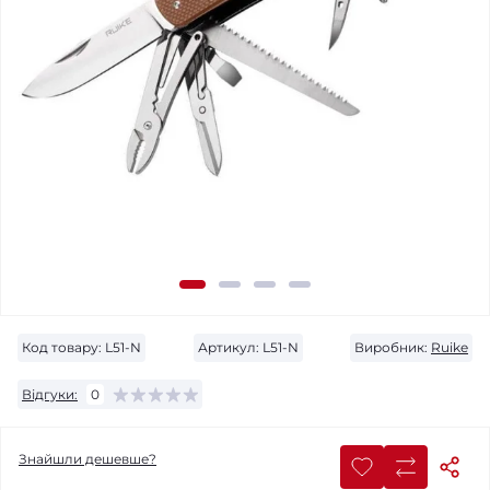
Код товару:
L51-N
Артикул:
L51-N
Виробник:
Ruike
Відгуки:
0
Знайшли дешевше?