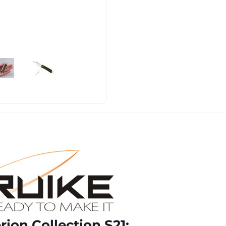
ion Collection S21: