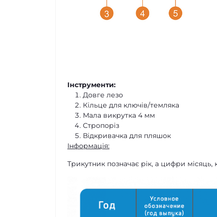
Інструменти:
Довге лезо
Кільце для ключів/темляка
Мала викрутка 4 мм
Стропоріз
Відкривачка для пляшок
Інформація:
Трикутник позначає рік, а цифри місяць,