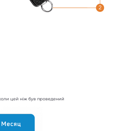
 коли цей ніж був проведений