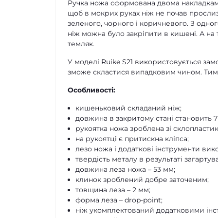
Ручка ножа сформована двома накладками
щоб в мокрих руках ніж не почав прослиз
зеленого, чорного і коричневого. З одног
ніж можна було закріпити в кишені. А на
темляк.
У моделі Ruike S21 використовується замо
зможе скластися випадковим чином. Тим 
Особливості:
кишеньковий складаний ніж;
довжина в закритому стані становить 7
рукоятка ножа зроблена зі склопластик
на рукоятці є притискна кліпса;
лезо ножа і додаткові інструменти викон
твердість металу в результаті загартув
довжина леза ножа – 53 мм;
клинок зроблений добре заточеним;
товщина леза – 2 мм;
форма леза – drop-point;
ніж укомплектований додатковими інс