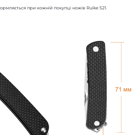
формляється при кожній покупці ножів Ruike S21.