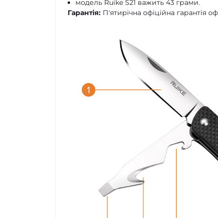
модель Ruike S21 важить 43 грами.
Гарантія:
П'ятирічна офіційна гарантія о