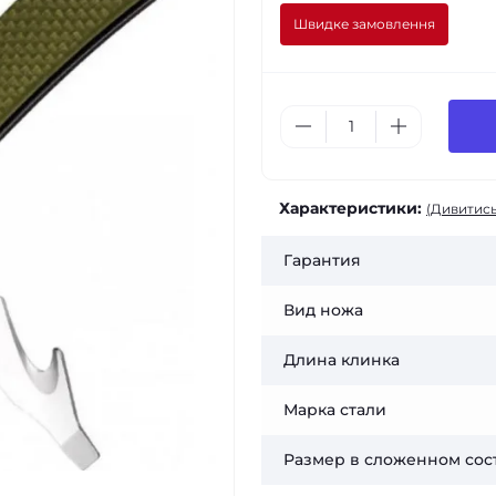
Швидке замовлення
Характеристики:
(Дивитись
Гарантия
Вид ножа
Длина клинка
Марка стали
Размер в сложенном сос