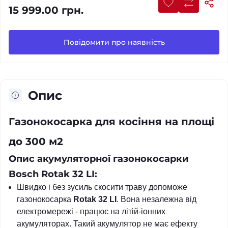
15 999.00 грн.
Повідомити про наявність
Опис
Газонокосарка для косіння на площі
до 300 м2
Опис акумуляторної газонокосарки
Bosch Rotak 32 LI:
Швидко і без зусиль скосити траву допоможе
газонокосарка
Rotak 32 LI
. Вона незалежна від
електромережі - працює на літій-іонних
акумуляторах. Такий акумулятор не має ефекту