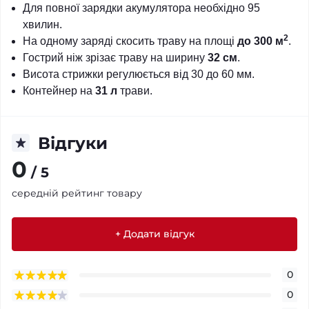
Для повної зарядки акумулятора необхідно 95
хвилин.
2
На одному заряді скосить траву на площі
до 300 м
.
Гострий ніж зрізає траву на ширину
32 см
.
Висота стрижки регулюється від 30 до 60 мм.
Контейнер на
31 л
трави.
Відгуки
0
/ 5
середній рейтинг товару
+ Додати відгук
0
0