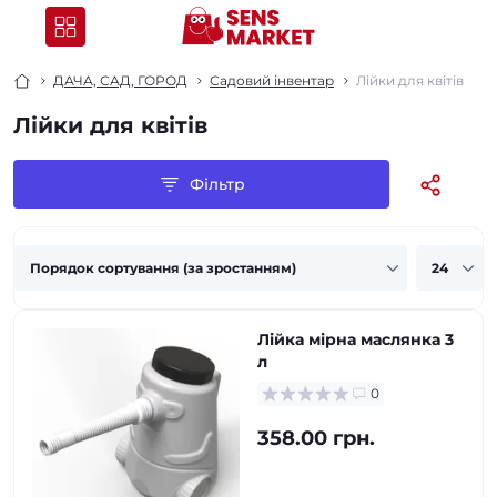
ДАЧА, САД, ГОРОД
Садовий інвентар
Лійки для квітів
Лійки для квітів
Фільтр
Лійка мірна маслянка 3
л
0
358.00 грн.