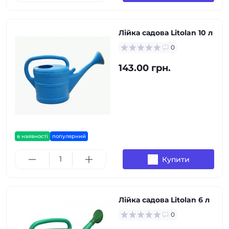
Лійка садова Litolan 10 л
0
143.00 грн.
в наявності
популярний
Купити
Лійка садова Litolan 6 л
0