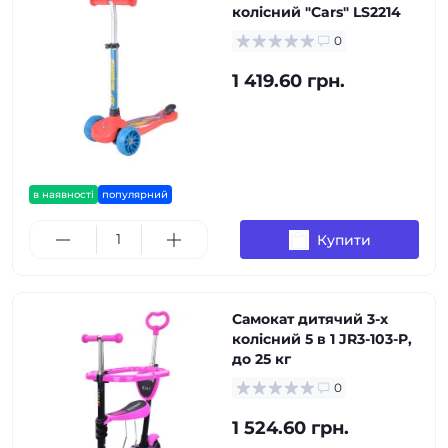
колісний "Cars" LS2214
0
1 419.60 грн.
в наявності
популярний
Купити
Самокат дитячий 3-х
колісний 5 в 1 JR3-103-P,
до 25 кг
0
1 524.60 грн.