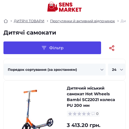
ДИТЯЧІ ТОВАРИ
Прогулянки й активний відпочинок
Дитя
Дитячі самокати
Фільтр
Дитячий міський
самокат Hot Wheels
Bambi SC22021 колеса
PU 200 мм
0
3 413.20 грн.