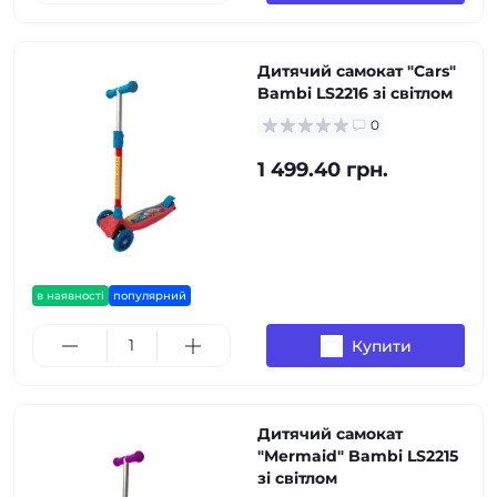
Дитячий самокат "Cars"
Bambi LS2216 зі світлом
0
1 499.40 грн.
в наявності
популярний
Купити
Дитячий самокат
"Mermaid" Bambi LS2215
зі світлом