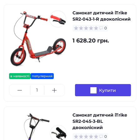
Самокат дитячий iTrike
SR2-043-1-R двоколісний
0
1 628.20 грн.
в наявності
популярний
Купити
Самокат дитячий iTrike
SR2-045-3-BL
двоколісний
0