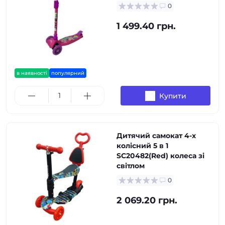
0
1 499.40 грн.
в наявності
популярний
Купити
Дитячий самокат 4-х
колісний 5 в 1
SC20482(Red) колеса зі
світлом
0
2 069.20 грн.