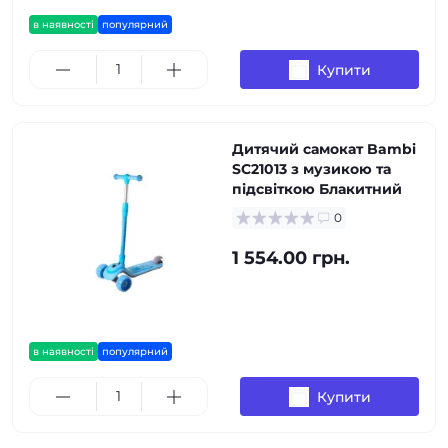
в наявності
популярний
Купити
Дитячий самокат Bambi
SC21013 з музикою та
підсвіткою Блакитний
0
1 554.00 грн.
в наявності
популярний
Купити