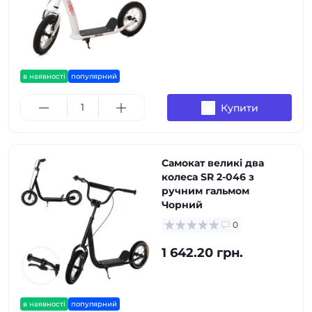
в наявності
популярний
Купити
Самокат великі два
колеса SR 2-046 з
ручним гальмом
Чорний
0
1 642.20 грн.
в наявності
популярний