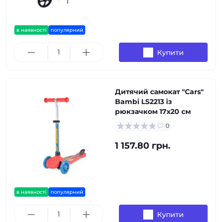
в наявності
популярний
Купити
Дитячий самокат "Cars"
Bambi LS2213 із
рюкзачком 17х20 см
0
1 157.80 грн.
в наявності
популярний
Купити