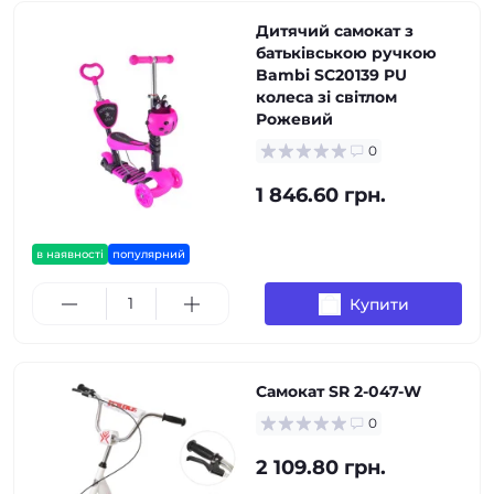
Дитячий самокат з
батьківською ручкою
Bambi SC20139 PU
колеса зі світлом
Рожевий
0
1 846.60 грн.
в наявності
популярний
Купити
Самокат SR 2-047-W
0
2 109.80 грн.