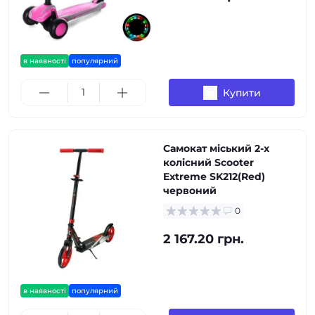
в наявності
популярний
Купити
Самокат міський 2-х
колісний Scooter
Extreme SK212(Red)
червоний
0
2 167.20 грн.
в наявності
популярний