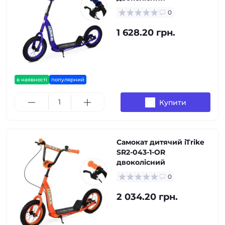
0
1 628.20 грн.
в наявності
популярний
Купити
Самокат дитячий iTrike
SR2-043-1-OR
двоколісний
0
2 034.20 грн.