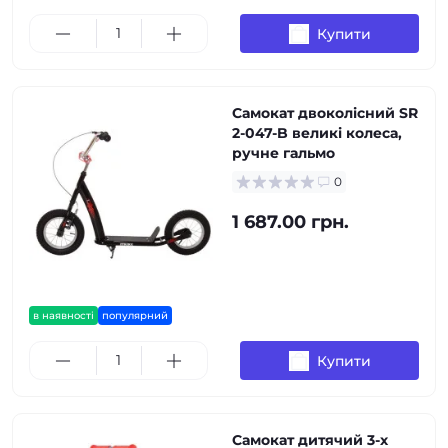
Купити
Самокат двоколісний SR
2-047-B великі колеса,
ручне гальмо
0
1 687.00 грн.
в наявності
популярний
Купити
Самокат дитячий 3-х