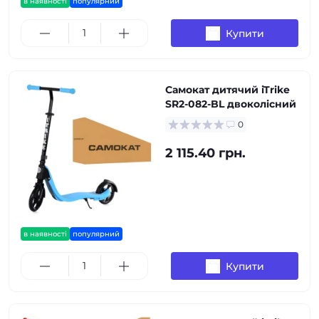
в наявності
популярний
Купити
Самокат дитячий iTrike
SR2-082-BL двоколісний
0
2 115.40 грн.
в наявності
популярний
Купити