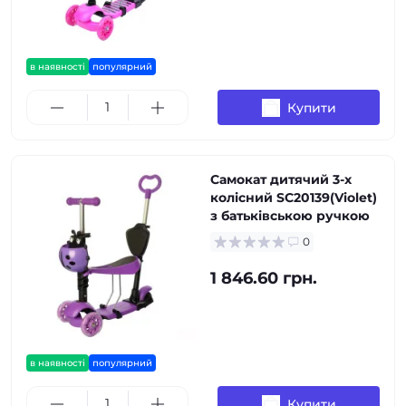
в наявності
популярний
Купити
Самокат дитячий 3-х
колісний SC20139(Violet)
з батьківською ручкою
0
1 846.60 грн.
в наявності
популярний
Купити