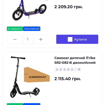
2 209.20 грн.
в наявності
популярний
Купити
Самокат дитячий iTrike
SR2-082-B двоколісний
0
2 115.40 грн.