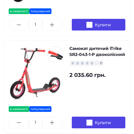
в наявності
популярний
Купити
Самокат дитячий iTrike
SR2-043-1-P двоколісний
0
2 035.60 грн.
в наявності
популярний
Купити