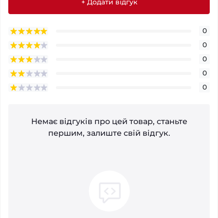
+ Додати відгук
0
0
0
0
0
Немає відгуків про цей товар, станьте
першим, залиште свій відгук.