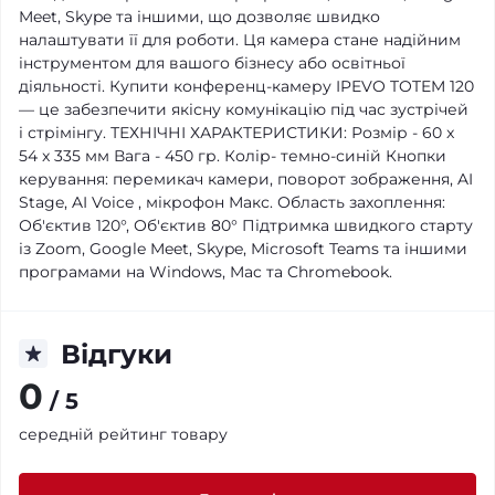
Meet, Skype та іншими, що дозволяє швидко
налаштувати її для роботи. Ця камера стане надійним
інструментом для вашого бізнесу або освітньої
діяльності. Купити конференц-камеру IPEVO TOTEM 120
— це забезпечити якісну комунікацію під час зустрічей
і стрімінгу. ТЕХНІЧНІ ХАРАКТЕРИСТИКИ: Розмір - 60 x
54 x 335 мм Вага - 450 гр. Колір- темно-синій Кнопки
керування: перемикач камери, поворот зображення, AI
Stage, AI Voice , мікрофон Макс. Область захоплення:
Об'єктив 120°, Об'єктив 80° Підтримка швидкого старту
із Zoom, Google Meet, Skype, Microsoft Teams та іншими
програмами на Windows, Mac та Chromebook.
Відгуки
0
/ 5
середній рейтинг товару