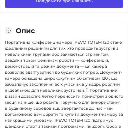
Повідомити про наявність
Опис
Портативна конференц-камера IPEVO TOTEM 120 стане
ідеальним рішенням для тих, хто проводить зустрічі з
невеликими групами або займається стрімінгом.
Завдяки трьом режимам роботи — конференція,
демонстрація та режим документа — ця камера
дозволяє адаптуватися до будь-яких потреб. Документ-
камера оснащена ширококутним об'єктивом 120°, що
забезпечує захоплення всіх учасників у кадрі, роблячи
її ідеальною для невеликих зустрічей. Її портативний
дизайн дозволяє легко переносити прийстрій з одного
місця на інше, що робить її зручною для використання
в будь-якому середовищі. Звертайтесь до нас – ми
допоможемо вам обрати та купити документ-камеру за
найкращими умовами. IPEVO TOTEM 120 підтримує
швидкий старт з такими програмами, як Zoom, Google