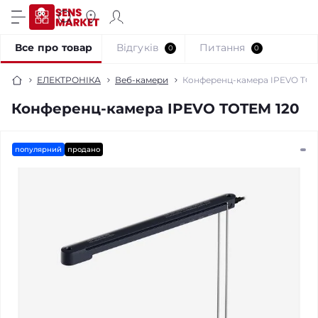
Все про товар
Відгуків
Питання
0
0
ЕЛЕКТРОНІКА
Веб-камери
Конференц-камера IPEVO TOT
Конференц-камера IPEVO TOTEM 120
популярний
продано