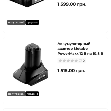
1 599.00 грн.
популярний
продано
Аккумуляторный
адаптер Metabo
PowerMaxx 12 В на 10.8 В
0
1 515.00 грн.
популярний
продано