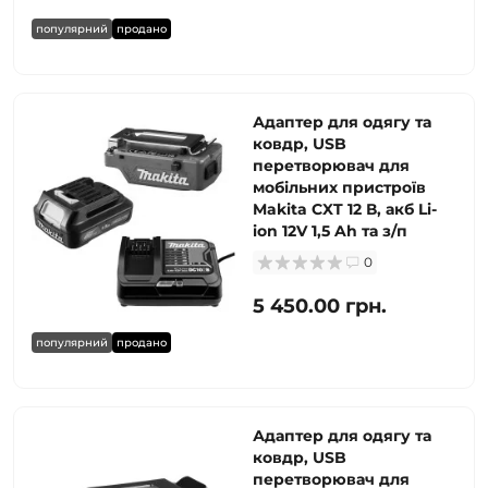
популярний
продано
Адаптер для одягу та
ковдр, USB
перетворювач для
мобільних пристроїв
Makita CXT 12 В, акб Li-
ion 12V 1,5 Ah та з/п
0
5 450.00 грн.
популярний
продано
Адаптер для одягу та
ковдр, USB
перетворювач для