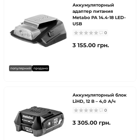
Аккумуляторный
адаптер питания
Metabo PA 14.4-18 LED-
USB
0
3 155.00 грн.
популярний
продано
Аккумуляторный блок
LiHD, 12 В – 4,0 А/ч
0
3 305.00 грн.