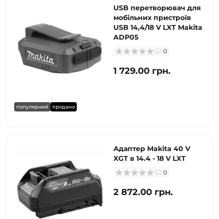
USB перетворювач для
мобільних пристроїв
USB 14,4/18 V LXT Makita
ADP05
0
1 729.00 грн.
популярний
продано
Адаптер Makita 40 V
XGT в 14.4 - 18 V LXT
0
2 872.00 грн.