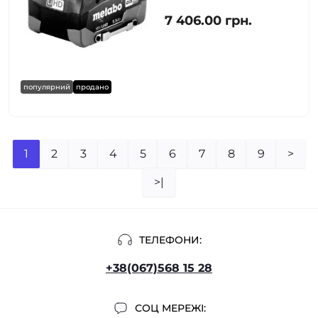
7 406.00 грн.
популярний
продано
1
2
3
4
5
6
7
8
9
>
>|
ТЕЛЕФОНИ:
+38(067)568 15 28
СОЦ МЕРЕЖІ: