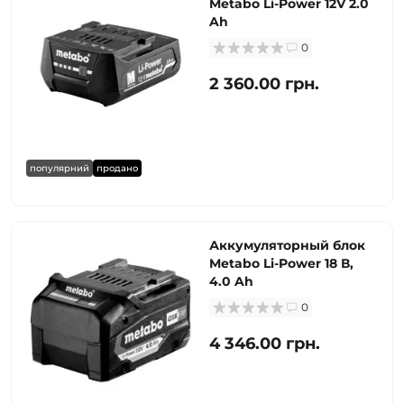
Metabo Li-Power 12V 2.0
Ah
0
2 360.00 грн.
популярний
продано
Аккумуляторный блок
Metabo Li-Power 18 В,
4.0 Ah
0
4 346.00 грн.