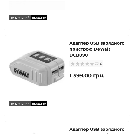
популярний
продано
Адаптер USB зарядного
пристрою DeWalt
DCB090
0
1 399.00 грн.
популярний
продано
Адаптер USB зарядного