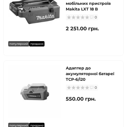
мобільних пристроїв
Makita LXT 18 В
0
2 251.00 грн.
популярний
продано
Адаптер до
акумуляторної батареї
TCP-6/i20
0
550.00 грн.
популярний
продано