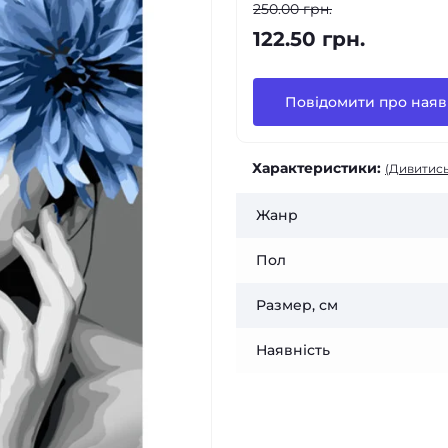
250.00 грн.
122.50 грн.
Повідомити про наяв
Характеристики:
(Дивитись
Жанр
Пол
Размер, см
Наявність