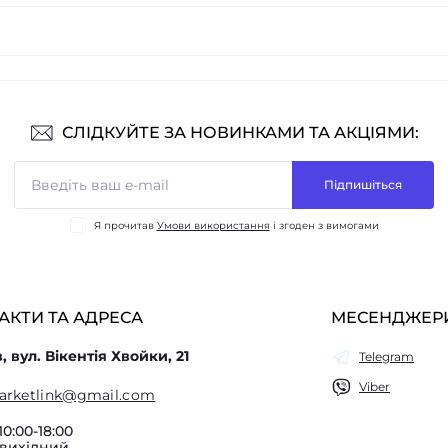
СЛІДКУЙТЕ ЗА НОВИНКАМИ ТА АКЦІЯМИ:
Підпишіться
Я прочитав
Умови використання
і згоден з вимогами
АКТИ ТА АДРЕСА
МЕСЕНДЖЕР
в, вул. Вікентія Хвойки, 21
Telegram
Viber
arketlink@gmail.com
10:00-18:00
 вихідний