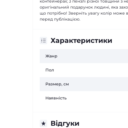
контейнерах; 3 пензлі різної товщини з 
оригінальний подарунок людині, яка зах
що потрібно! Зверніть увагу колір може в
перед публікацією.
Характеристики
Жанр
Пол
Размер, см
Наявність
Відгуки