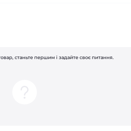
і
овар, станьте першим і задайте своє питання.