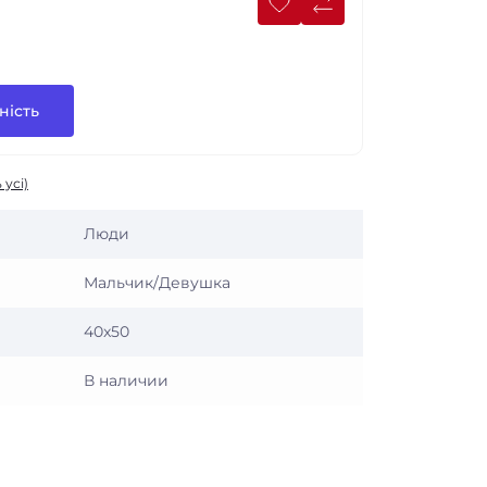
ність
 усі)
Люди
Мальчик/Девушка
40x50
В наличии