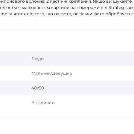
нейлонового волокна; 2 настінні кріплення. Якщо ви шукайте
оплюється малюванням картини за номерами від Strateg саме
ідрізнятися від того, що на фото, оскільки фото обробляєтьс
Люди
Мальчик/Девушка
40x50
В наличии