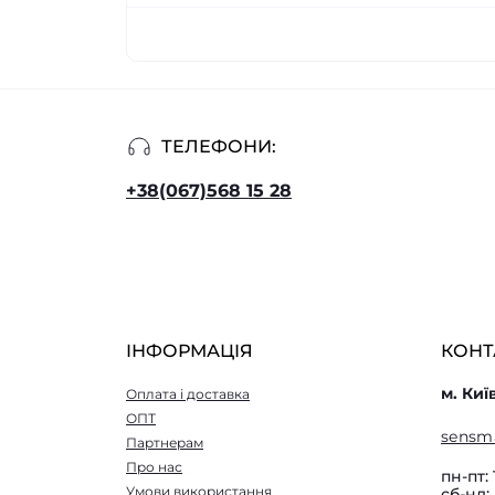
ТЕЛЕФОНИ:
+38(067)568 15 28
ІНФОРМАЦІЯ
КОНТ
м. Киї
Оплата і доставка
ОПТ
sensm
Партнерам
Про нас
пн-пт: 
Умови використання
сб-нд: