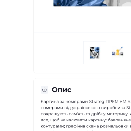
Опис
Картина за номерами Strateg ПРЕМІУМ Бла
номерами від українського виробника Str
покращують пам'ять та дрібну моторику. 
все, щоб намалювати картину: бавовнян
контурами; графічна схема розмальовки