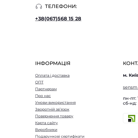
ТЕЛЕФОНИ:
+38(067)568 15 28
ІНФОРМАЦІЯ
КОНТ
м. Киї
Оплата і доставка
ОПТ
sensm
Партнерам
Про нас
пн-пт: 
Умови використання
сб-нд:
Зворотній зв’язок
Повернення товару
Карта сайту
Виробники
Подарункові сертифікати