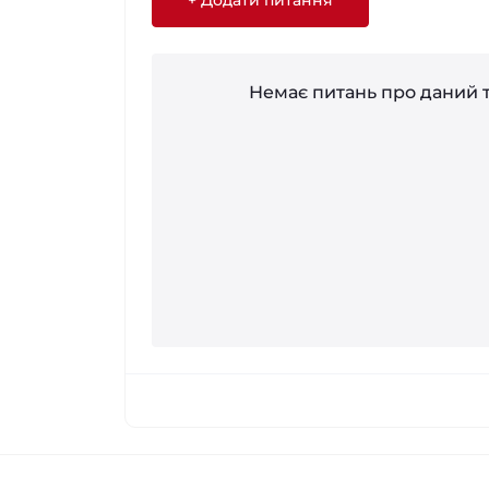
+ Додати питання
Немає питань про даний т