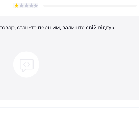
товар, станьте першим, залиште свій відгук.
і