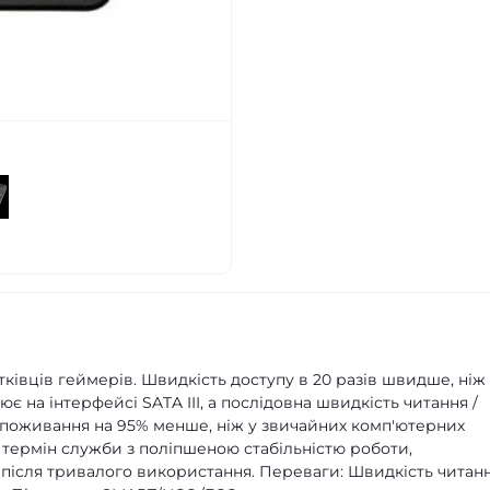
ківців геймерів. Швидкість доступу в 20 разів швидше, ніж
 на інтерфейсі SATA III, а послідовна швидкість читання /
оспоживання на 95% менше, ніж у звичайних комп'ютерних
термін служби з поліпшеною стабільністю роботи,
 після тривалого використання. Переваги: Швидкість читан