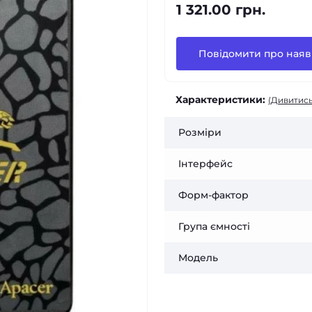
1 321.00 грн.
Повідомити про наяв
Характеристики:
(Дивитись
Розміри
Інтерфейс
Форм-фактор
Група ємності
Модель