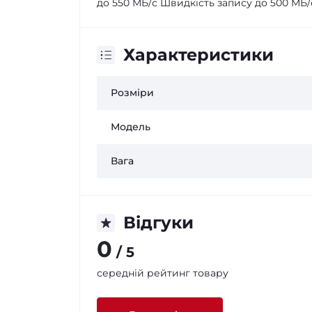
до 550 МБ/с Швидкість запису до 500 М
Характеристики
Розміри
Модель
Вага
Відгуки
0
/ 5
середній рейтинг товару