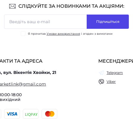
СЛІДКУЙТЕ ЗА НОВИНКАМИ ТА АКЦІЯМИ:
Підпишіться
Я прочитав
Умови використання
і згоден з вимогами
АКТИ ТА АДРЕСА
МЕСЕНДЖЕР
в, вул. Вікентія Хвойки, 21
Telegram
Viber
arketlink@gmail.com
10:00-18:00
 вихідний