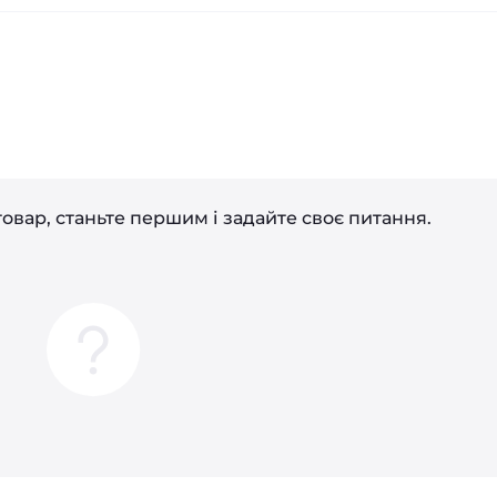
і
овар, станьте першим і задайте своє питання.