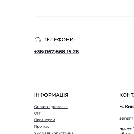
ТЕЛЕФОНИ:
+38(067)568 15 28
ІНФОРМАЦІЯ
КОНТ
м. Киї
Оплата і доставка
ОПТ
sensm
Партнерам
Про нас
пн-пт: 
Умови використання
сб-нд: