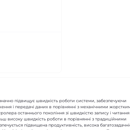
значно підвищує швидкість роботи системи, забезпечуючи
ження і передачі даних в порівнянні з механічними жорстки
ролера останнього покоління зі швидкістю запису і читання
 більш високу швидкість роботи в порівнянні з традиційними
печується підвищена продуктивність, висока багатозадачніс