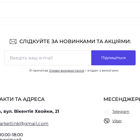
СЛІДКУЙТЕ ЗА НОВИНКАМИ ТА АКЦІЯМИ:
Підпишіться
Я прочитав
Умови використання
і згоден з вимогами
АКТИ ТА АДРЕСА
МЕСЕНДЖЕР
в, вул. Вікентія Хвойки, 21
Telegram
Viber
arketlink@gmail.com
10:00-18:00
 вихідний