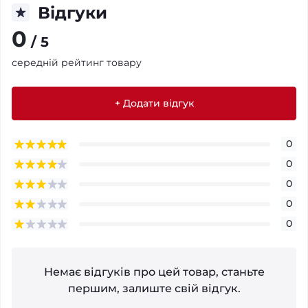
Відгуки
0
/ 5
середній рейтинг товару
+ Додати відгук
0
0
0
0
0
Немає відгуків про цей товар, станьте
першим, залиште свій відгук.