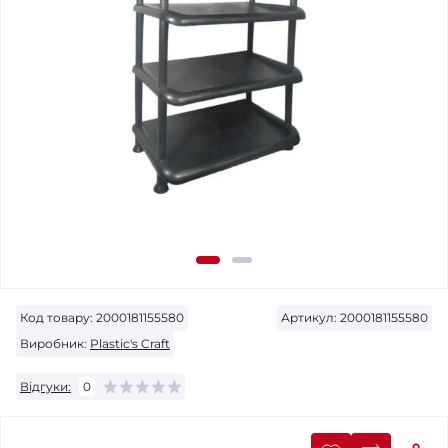
Код товару:
2000181155580
Артикул:
2000181155580
Виробник:
Plastic's Craft
Відгуки:
0