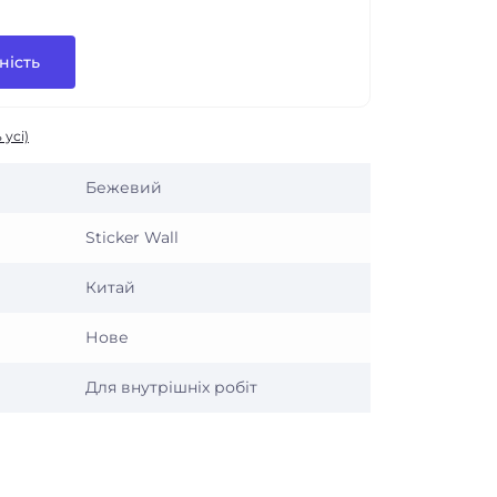
ність
 усі)
Бежевий
Sticker Wall
Китай
Нове
Для внутрішніх робіт