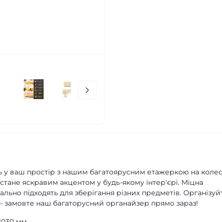
ь у ваш простір з нашим багатоярусним етажеркою на колес
 стане яскравим акцентом у будь-якому інтер'єрі. Міцна
еально підходять для зберігання різних предметів. Організуй
– замовте наш багаторусний органайзер прямо зараз!
1030 мм