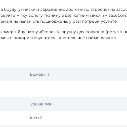
а бруду, уникаючи абразивних або хімічно агресивних засо
товуйте м'яку вологу тканину з делікатним миючим засобом.
емалі на наявність пошкоджень, у разі потреби усуньте.
омерційну назву «Стелажі», зручну для покупців (розуміння
у може використовуватися інше технічне найменування.
Бежевий
Sticker Wall
Китай