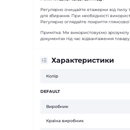
Регулярно очищайте етажерки від пилу т
для збирання. При необхідності викорис
Регулярно оглядайте покриття глянсової 
Примітка: Ми використовуємо зрозумілу к
документах під час відвантаження товар
Характеристики
Колір
DEFAULT
Виробник
Країна виробник