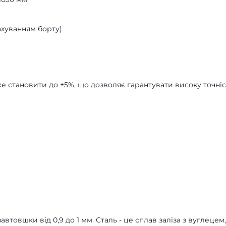
ахуванням борту)
е становити до ±5%, що дозволяє гарантувати високу точніс
 завтовшки від 0,9 до 1 мм. Сталь - це сплав заліза з вуглецем,