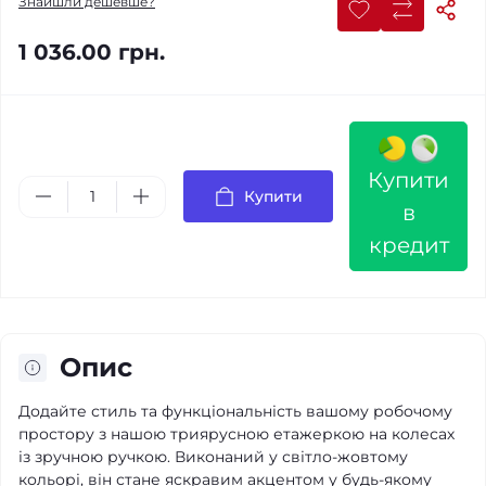
Знайшли дешевше?
1 036.00 грн.
Купити
Купити
в
кредит
Опис
Додайте стиль та функціональність вашому робочому
простору з нашою триярусною етажеркою на колесах
із зручною ручкою. Виконаний у світло-жовтому
кольорі, він стане яскравим акцентом у будь-якому