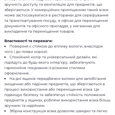
зручність доступу та вентиляцію для предметів, що
зберігаються. У комерційних приміщеннях такий візок
може застосовуватися в ресторанах для сервірування
та транспортування посуду, в офісах для переміщення
документів та офісного приладдя, у магазинах для
викладення та переміщення товарів.
Властивості та переваги:
Поверхня є стійкою до впливу вологи, внаслідок
чого і до появи корозії.
Спокійний колір та універсальний дизайн, які
підійдуть до будь-якого інтер'єру, забезпечують
гармонійне поєднання із різними стилями
оформлення.
На дні ящиків передбачені виїмки для запобігання
зміщенню або падінню предметів, що зберігаються в
процесі використання або переміщення візка. Це
підвищує безпеку та забезпечує стійкість положення
предметів у ящиках, роблячи використання візка більш
зручним та надійним.
Збірна конструкція візка дозволяє швидко та легко