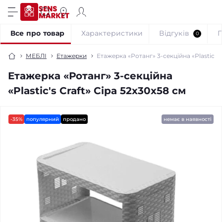
Все про товар
Характеристики
Відгуків
0
МЕБЛІ
Етажерки
Етажерка «Ротанг» 3-секційна «Plastic's 
Етажерка «Ротанг» 3-секційна
«Plastic's Craft» Сіра 52х30х58 см
-35%
популярний
продано
немає в наявності