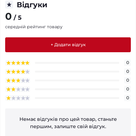
Відгуки
0
/ 5
середній рейтинг товару
+ Додати відгук
0
0
0
0
0
Немає відгуків про цей товар, станьте
першим, залиште свій відгук.