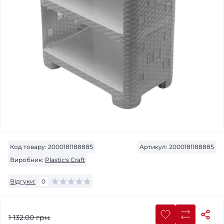
Код товару:
2000181188885
Артикул:
2000181188885
Виробник:
Plastic's Craft
Відгуки:
0
1 132.00 грн.