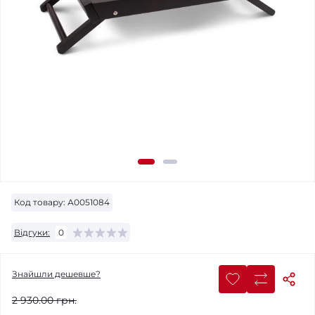
Код товару:
А0051084
Відгуки:
0
Знайшли дешевше?
2 930.00 грн.