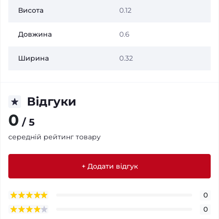
Висота
0.12
Довжина
0.6
Ширина
0.32
Відгуки
0
/ 5
середній рейтинг товару
+ Додати відгук
0
0