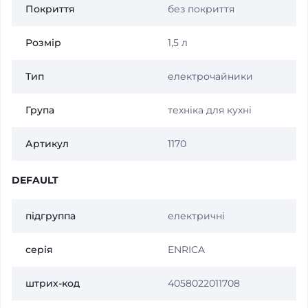
Покриття
без покриття
Розмір
1,5 л
Тип
електрочайники
Група
техніка для кухні
Артикул
1170
DEFAULT
підгруппа
електричні
серія
ENRICA
штрих-код
4058022011708