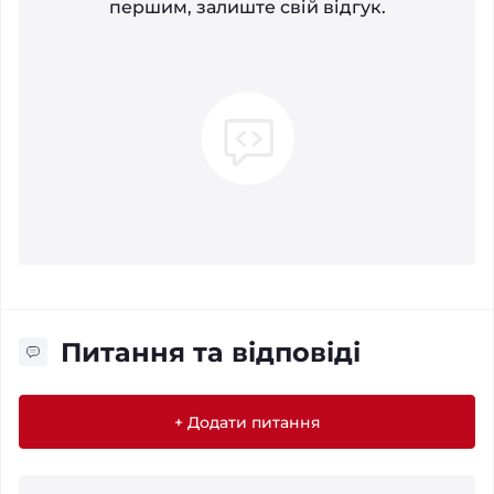
першим, залиште свій відгук.
Питання та відповіді
+ Додати питання