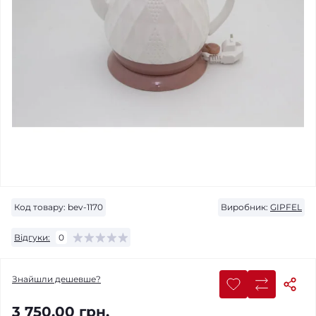
Код товару:
bev-1170
Виробник:
GIPFEL
Відгуки:
0
Знайшли дешевше?
3 750.00 грн.