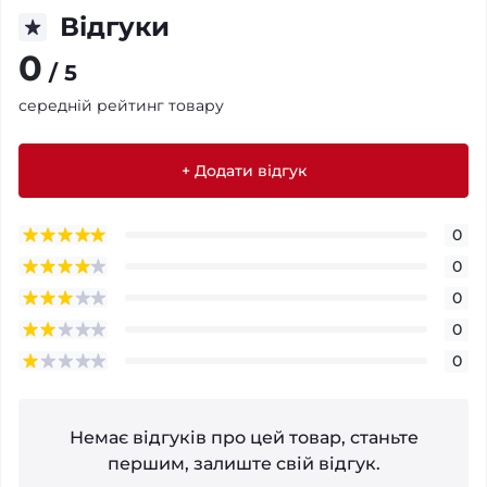
Відгуки
0
/ 5
середній рейтинг товару
+ Додати відгук
0
0
0
0
0
Немає відгуків про цей товар, станьте
першим, залиште свій відгук.