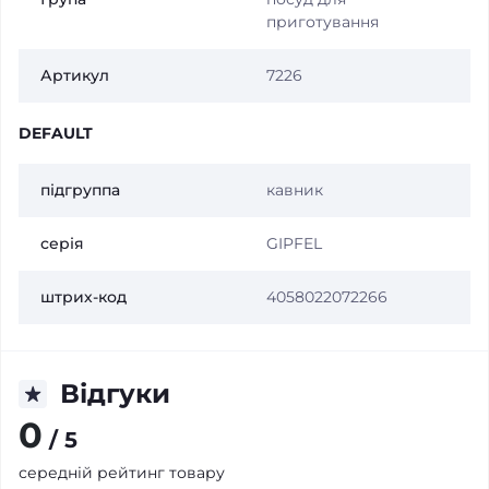
приготування
Артикул
7226
DEFAULT
підгруппа
кавник
серія
GIPFEL
штрих-код
4058022072266
Відгуки
0
/ 5
середній рейтинг товару