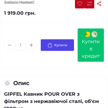
Знайшли дешевше?
1 919.00 грн.
Купити
Купити
в
кредит
Опис
GIPFEL Кавник POUR OVER з
фільтром з нержавіючої сталі, об'єм