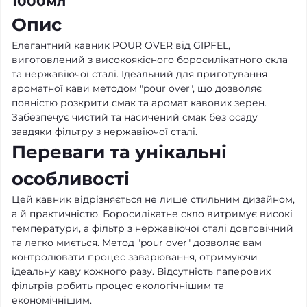
1000мл
Опис
Елегантний кавник POUR OVER від GIPFEL,
виготовлений з високоякісного боросилікатного скла
та нержавіючої сталі. Ідеальний для приготування
ароматної кави методом "pour over", що дозволяє
повністю розкрити смак та аромат кавових зерен.
Забезпечує чистий та насичений смак без осаду
завдяки фільтру з нержавіючої сталі.
Переваги та унікальні
особливості
Цей кавник відрізняється не лише стильним дизайном,
а й практичністю. Боросилікатне скло витримує високі
температури, а фільтр з нержавіючої сталі довговічний
та легко миється. Метод "pour over" дозволяє вам
контролювати процес заварювання, отримуючи
ідеальну каву кожного разу. Відсутність паперових
фільтрів робить процес екологічнішим та
економічнішим.