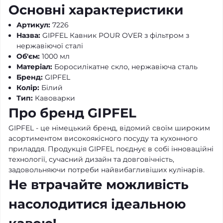
Основні характеристики
Артикул:
7226
Назва:
GIPFEL Кавник POUR OVER з фільтром з
нержавіючої сталі
Об'єм:
1000 мл
Матеріал:
Боросилікатне скло, нержавіюча сталь
Бренд:
GIPFEL
Колір:
Білий
Тип:
Кавоварки
Про бренд GIPFEL
GIPFEL - це німецький бренд, відомий своїм широким
асортиментом високоякісного посуду та кухонного
приладдя. Продукція GIPFEL поєднує в собі інноваційні
технології, сучасний дизайн та довговічність,
задовольняючи потреби найвибагливіших кулінарів.
Не втрачайте можливість
насолодитися ідеальною