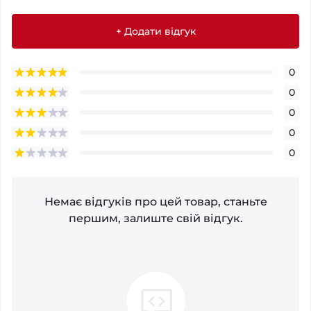
+ Додати відгук
0
0
0
0
0
Немає відгуків про цей товар, станьте
першим, залиште свій відгук.