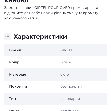
кавою!
Замовте кавник GIPFEL POUR OVER прямо зараз та
відкрийте для себе новий рівень смаку та аромату
улюбленого напою.
Характеристики
Бренд
GIPFEL
Колір
білий
Матеріал
скло
Покриття
без покриття
Тип
кавоварки
Група
посуд для