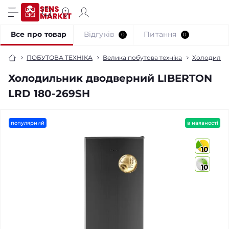
Все про товар
Відгуків
Питання
0
0
ПОБУТОВА ТЕХНІКА
Велика побутова техніка
Холодильн
Холодильник дводверний LIBERTON
LRD 180-269SH
популярний
в наявності
10
10