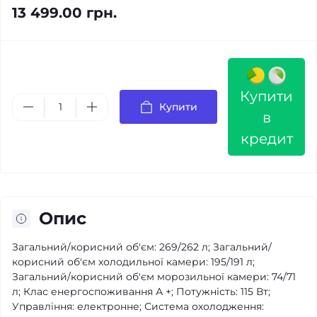
13 499.00 грн.
Купити
Купити
в
кредит
Опис
Загальний/корисний об'єм: 269/262 л; Загальний/
корисний об'єм холодильної камери: 195/191 л;
Загальний/корисний об'єм морозильної камери: 74/71
л; Клас енергоспоживання А +; Потужність: 115 Вт;
Управління: електронне; Система охолодження: