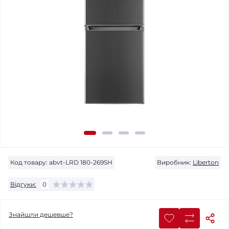
Код товару:
abvt-LRD 180-269SH
Виробник:
Liberton
Відгуки:
0
Знайшли дешевше?