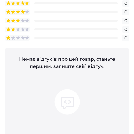
0
0
0
0
0
Немає відгуків про цей товар, станьте
першим, залиште свій відгук.