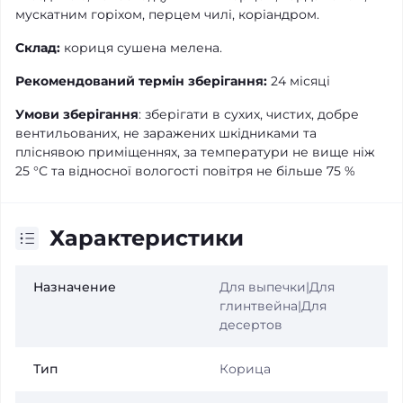
мускатним горіхом, перцем чилі, коріандром.
Склад:
кориця сушена мелена.
Рекомендований термін зберігання:
24 місяці
Умови зберігання
: зберігати в сухих, чистих, добре
вентильованих, не заражених шкідниками та
пліснявою приміщеннях, за температури не вище ніж
25 °С та відносної вологості повітря не більше 75 %
Характеристики
Назначение
Для выпечки|Для
глинтвейна|Для
десертов
Тип
Корица