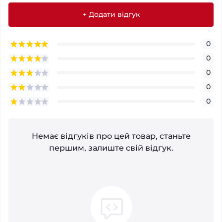
+ Додати відгук
0
0
0
0
0
Немає відгуків про цей товар, станьте
першим, залиште свій відгук.