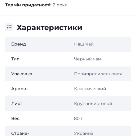
Термін придатності:
2 роки
Характеристики
Бренд
Наш Чай
Тип
Черный чай
Упаковка
Полипропиленновая
Аромат
Классический
Лист
Крупнолистовой
Вес
80 г
Страна-
Украина