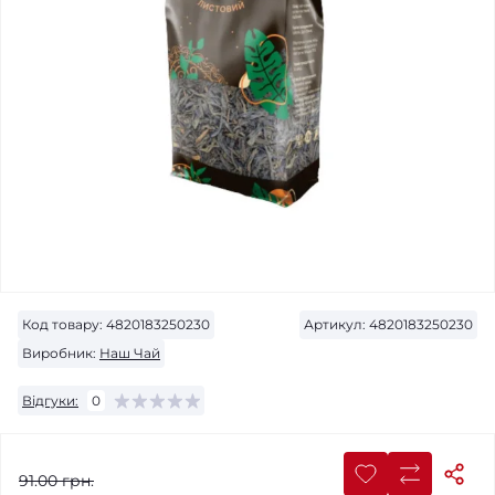
Код товару:
4820183250230
Артикул:
4820183250230
Виробник:
Наш Чай
Відгуки:
0
91.00 грн.