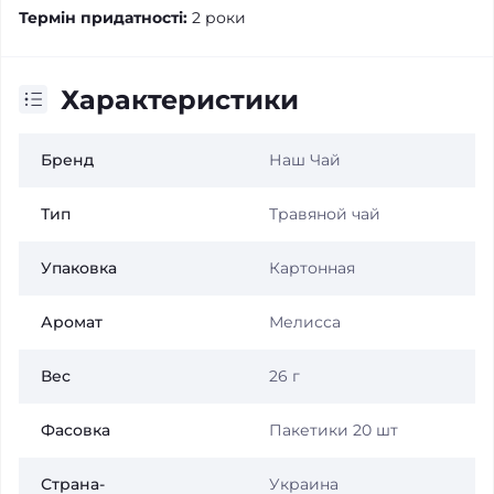
Термін придатності:
2 роки
Характеристики
Бренд
Наш Чай
Тип
Травяной чай
Упаковка
Картонная
Аромат
Мелисса
Вес
26 г
Фасовка
Пакетики 20 шт
Страна-
Украина