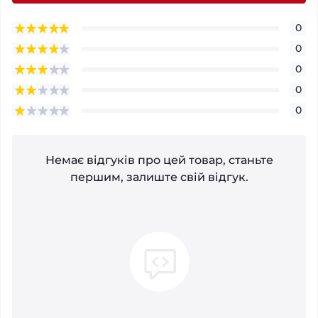
0
0
0
0
0
Немає відгуків про цей товар, станьте
першим, залиште свій відгук.