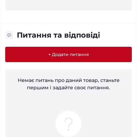
Питання та відповіді
+ Додати питання
Немає питань про даний товар, станьте
першим і задайте своє питання.