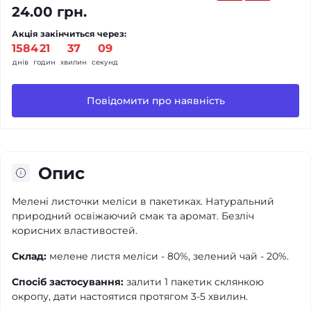
24.00 грн.
Акція закінчиться через:
1584
21
37
09
днів
годин
хвилин
секунд
Повідомити про наявність
Опис
Мелені листочки меліси в пакетиках. Натуральний
природний освіжаючий смак та аромат. Безліч
корисних властивостей.
Склад:
мелене листя меліси - 80%, зелений чай - 20%.
Спосіб застосування:
залити 1 пакетик склянкою
окропу, дати настоятися протягом 3-5 хвилин.