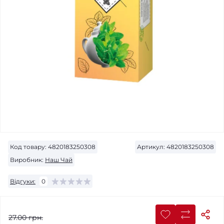
Код товару:
4820183250308
Артикул:
4820183250308
Виробник:
Наш Чай
Відгуки:
0
27.00 грн.