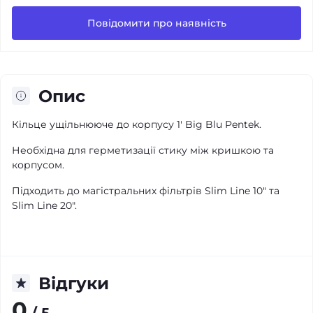
Повідомити про наявність
Опис
Кільце ущільнююче до корпусу 1' Big Blu Pentek.
Необхідна для герметизації стику між кришкою та
корпусом.
Підходить до магістральних фільтрів Slim Line 10" та
Slim Line 20".
Відгуки
0
/ 5