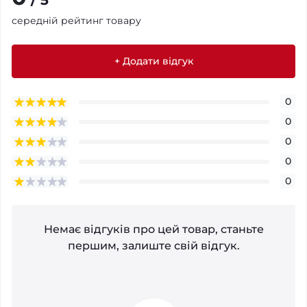
середній рейтинг товару
+ Додати відгук
0
0
0
0
0
Немає відгуків про цей товар, станьте
першим, залиште свій відгук.