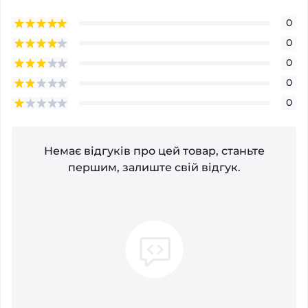
0
0
0
0
0
Немає відгуків про цей товар, станьте
першим, залиште свій відгук.