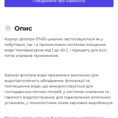
Повідомити про наявність
Опис
Корпус фільтра 07x30 широко застосовуються як у
побутових, так і в промислових системах очищення
води температурою від 1 до 40 C і підходять для всіх
типів клапанів промивання.
Балони фільтрів води призначені виключно для
водопідготовчого обладнання, фільтрації та
пом'якшення води, що використовується для
господарсько-питних потреб, у системах опалення та
гарячого водопостачання, для підживлення котельних
установок, у технологічних лініях харчових виробництв.
Фільтри заповнюються фільтруючими матеріалами