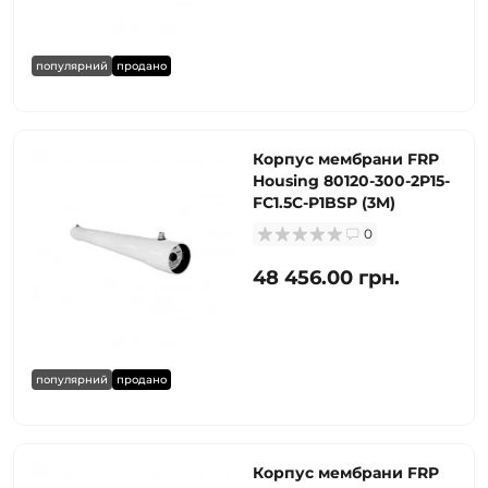
популярний
продано
Корпус мембрани FRP
Housing 80120-300-2P15-
FC1.5C-P1BSP (3M)
0
48 456.00 грн.
популярний
продано
Корпус мембрани FRP