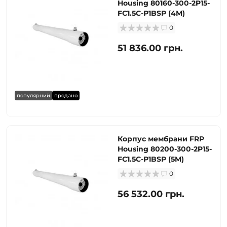
Housing 80160-300-2P15-
FC1.5C-P1BSP (4M)
0
51 836.00 грн.
популярний
продано
Корпус мембрани FRP
Housing 80200-300-2P15-
FC1.5C-P1BSP (5M)
0
56 532.00 грн.