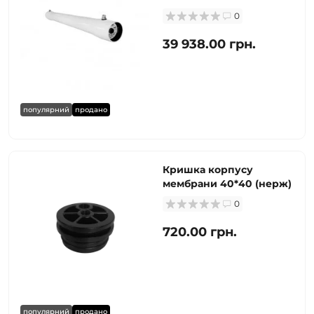
0
39 938.00 грн.
популярний
продано
Кришка корпусу
мембрани 40*40 (нерж)
0
720.00 грн.
популярний
продано