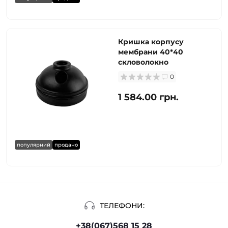
Кришка корпусу
мембрани 40*40
скловолокно
0
1 584.00 грн.
популярний
продано
ТЕЛЕФОНИ:
+38(067)568 15 28