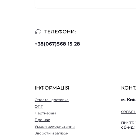
ТЕЛЕФОНИ:
+38(067)568 15 28
ІНФОРМАЦІЯ
КОНТ
м. Киї
Оплата і доставка
ОПТ
sensm
Партнерам
Про нас
пн-пт: 
Умови використання
сб-нд:
Зворотній зв’язок