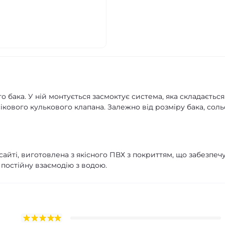
бака. У ній монтується засмоктує система, яка складається
ікового кулькового клапана. Залежно від розміру бака, соль
йті, виготовлена з якісного ПВХ з покриттям, що забезпечує
постійну взаємодію з водою.