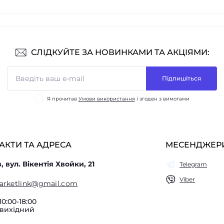
СЛІДКУЙТЕ ЗА НОВИНКАМИ ТА АКЦІЯМИ:
Підпишіться
Я прочитав
Умови використання
і згоден з вимогами
АКТИ ТА АДРЕСА
МЕСЕНДЖЕР
в, вул. Вікентія Хвойки, 21
Telegram
Viber
arketlink@gmail.com
10:00-18:00
 вихідний