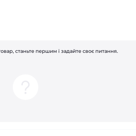
і
овар, станьте першим і задайте своє питання.