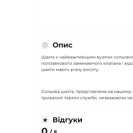
Опис
Шахта є найважливішим вузлом сольового 
поплавкового замикаючого клапана і відс
шахти мають різну висоту.
Сольова шахта, представлена на нашому са
тривалий термін служби, незважаючи на 
Відгуки
0
/ 5