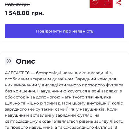
1 720.00 грн.
1 548.00 грн.
Повідомити про наявність
Опис
ACEFAST T6 — безпровідні навушники-вкладиші з
особливим яскравим дизайном. Зарядний кейс для
них виконаний у вигляді стильного прозорого футляра
без кришечки. Навушники фіксуються в зоні зарядки з
обох сторін за допомогою магнітного тяжіння, яке
щільно та міцно їх тримає. При цьому внутрішній колір
зарядного кейсу такий самий, як у навушників. Коли
навушники вставлені у зарядний футляр, на
світлодіодному екрані з’являється рівень заряду лівого
та правого навушника, а також зарядного футляра. З