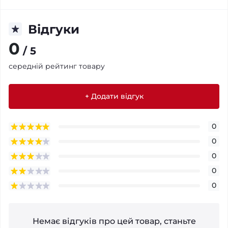
Відгуки
0
/ 5
середній рейтинг товару
+ Додати відгук
0
0
0
0
0
Немає відгуків про цей товар, станьте