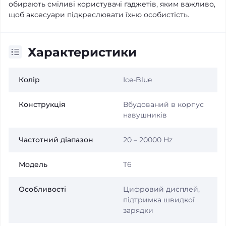
обирають сміливі користувачі ґаджетів, яким важливо,
щоб аксесуари підкреслювати їхню особистість.
Характеристики
Колір
Ice-Blue
Конструкція
Вбудований в корпус
навушників
Частотний діапазон
20 – 20000 Hz
Модель
T6
Особливості
Цифровий дисплей,
підтримка швидкої
зарядки