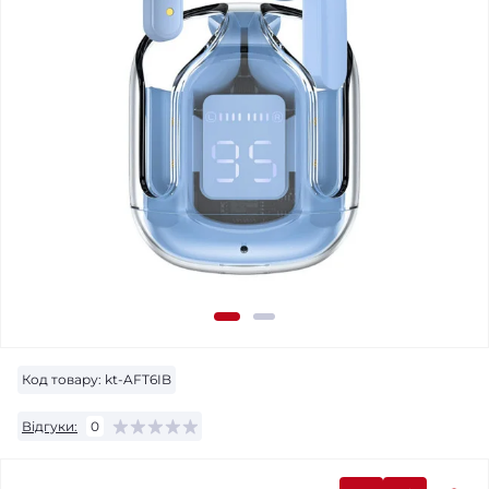
Код товару:
kt-AFT6IB
Відгуки:
0