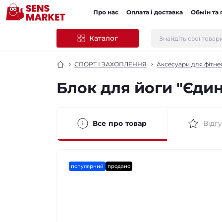
Про нас
Оплата і доставка
Обмін та
Каталог
СПОРТ І ЗАХОПЛЕННЯ
Аксесуари для фітне
Блок для йоги "Єдино
Все про товар
Відгу
популярний
продано