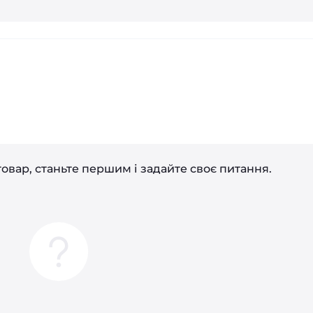
і
овар, станьте першим і задайте своє питання.