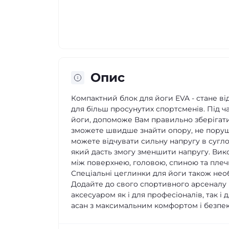
Опис
Компактний блок для йоги EVA - стане від
для більш просунутих спортсменів. Під ч
йоги, допоможе Вам правильно зберігати
зможете швидше знайти опору, не поруш
можете відчувати сильну напругу в сугло
який дасть змогу зменшити напругу. Викор
між поверхнею, головою, спиною та плеч
Спеціальні цеглинки для йоги також необ
Додайте до свого спортивного арсеналу 
аксесуаром як і для професіоналів, так і
асан з максимальним комфортом і безпек