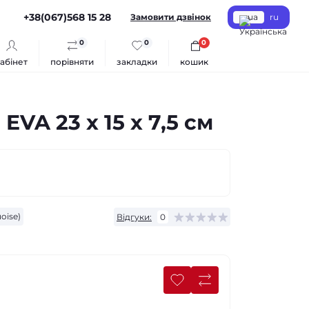
+38(067)568 15 28
Замовити дзвінок
ua
ru
0
0
0
абінет
порівняти
закладки
кошик
VA 23 х 15 х 7,5 см
oise)
Відгуки:
0