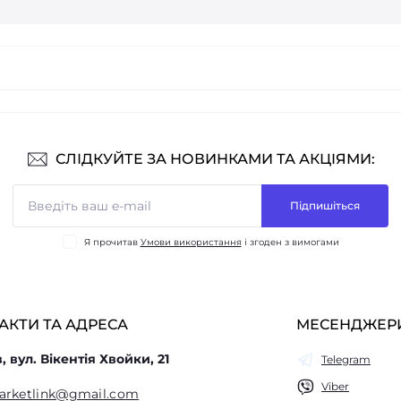
СЛІДКУЙТЕ ЗА НОВИНКАМИ ТА АКЦІЯМИ:
Підпишіться
Я прочитав
Умови використання
і згоден з вимогами
АКТИ ТА АДРЕСА
МЕСЕНДЖЕР
в, вул. Вікентія Хвойки, 21
Telegram
Viber
arketlink@gmail.com