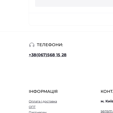
ТЕЛЕФОНИ:
+38(067)568 15 28
ІНФОРМАЦІЯ
КОНТ
м. Киї
Оплата і доставка
ОПТ
sensm
Партнерам