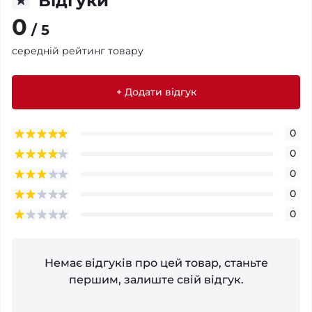
Відгуки
0
/ 5
середній рейтинг товару
+ Додати відгук
0
0
0
0
0
Немає відгуків про цей товар, станьте
першим, залиште свій відгук.