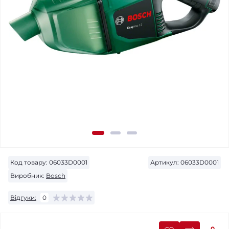
Код товару:
06033D0001
Артикул:
06033D0001
Виробник:
Bosch
Відгуки:
0