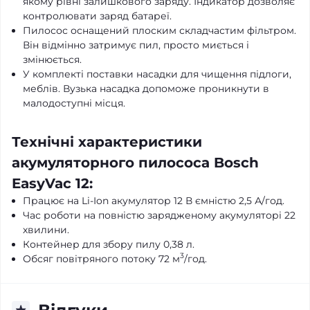
якому рівні залишкового заряду. Індикатор дозволяє
контролювати заряд батареї.
Пилосос оснащений плоским складчастим фільтром.
Він відмінно затримує пил, просто миється і
змінюється.
У комплекті поставки насадки для чищення підлоги,
меблів. Вузька насадка допоможе проникнути в
малодоступні місця.
Технічні характеристики
акумуляторного пилососа Bosch
EasyVac 12:
Працює на Li-Ion акумулятор 12 В ємністю 2,5 А/год.
Час роботи на повністю зарядженому акумуляторі 22
хвилини.
Контейнер для збору пилу 0,38 л.
3
Обсяг повітряного потоку 72 м
/год.