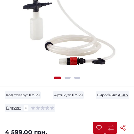
Код товару:
113929
Артикул:
113929
Виробник:
Al-Ko
Відгуки:
0
4 599.00 грн.