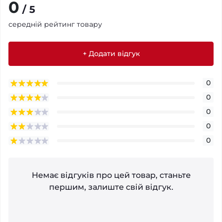
0
/ 5
середній рейтинг товару
+ Додати відгук
0
0
0
0
0
Немає відгуків про цей товар, станьте
першим, залиште свій відгук.