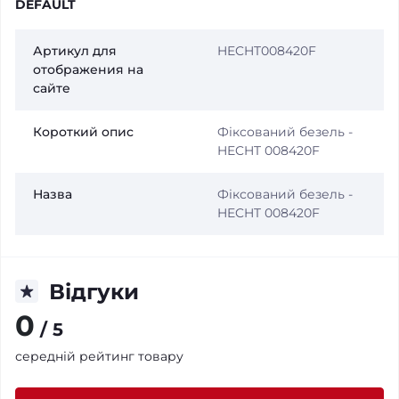
DEFAULT
Артикул для
HECHT008420F
отображения на
сайте
Короткий опис
Фіксований безель -
HECHT 008420F
Назва
Фіксований безель -
HECHT 008420F
Відгуки
0
/ 5
середній рейтинг товару