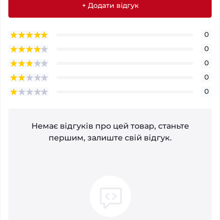
+ Додати відгук
0
0
0
0
0
Немає відгуків про цей товар, станьте
першим, залиште свій відгук.