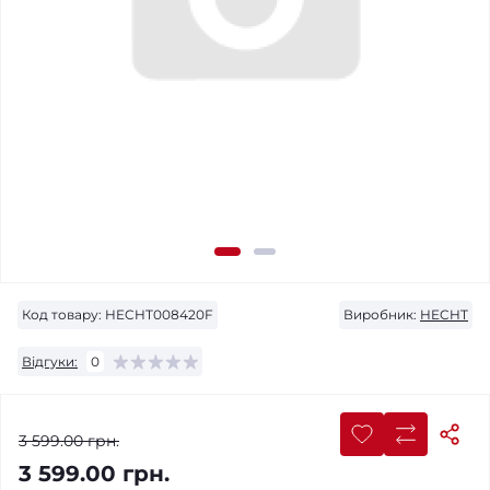
Код товару:
HECHT008420F
Виробник:
HECHT
Відгуки:
0
3 599.00 грн.
3 599.00 грн.