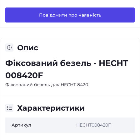
Повідомити про наявність
Опис
Фіксований безель - HECHT
008420F
Фіксований безель для HECHT 8420.
Характеристики
Артикул
HECHT008420F